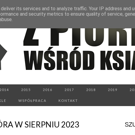
deliver its services and to analyze traffic. Your IP address and 
formance and security metrics to ensure quality of service, gen
abuse.
2014
2015
2016
2017
2018
2019
20
KLE
WSPÓŁPRACA
KONTAKT
ÓRA W SIERPNIU 2023
SZ