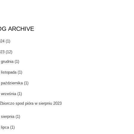
OG ARCHIVE
024
(1)
023
(12)
►
grudnia
(1)
►
listopada
(1)
►
października
(1)
września
(1)
Zbiorczo spod pióra w sierpniu 2023
►
sierpnia
(1)
►
lipca
(1)