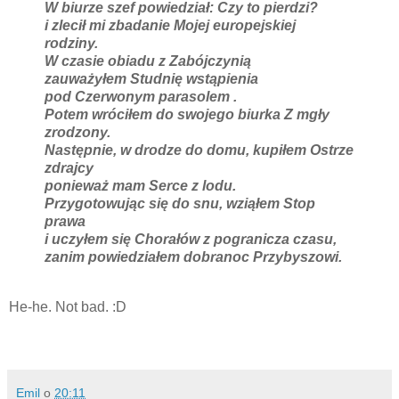
W biurze szef powiedział: Czy to pierdzi?
i zlecił mi zbadanie Mojej europejskiej
rodziny.
W czasie obiadu z Zabójczynią
zauważyłem Studnię wstąpienia
pod Czerwonym parasolem .
Potem wróciłem do swojego biurka Z mgły
zrodzony.
Następnie, w drodze do domu, kupiłem Ostrze
zdrajcy
ponieważ mam Serce z lodu.
Przygotowując się do snu, wziąłem Stop
prawa
i uczyłem się Chorałów z pogranicza czasu,
zanim powiedziałem dobranoc Przybyszowi.
He-he. Not bad. :D
Emil
o
20:11