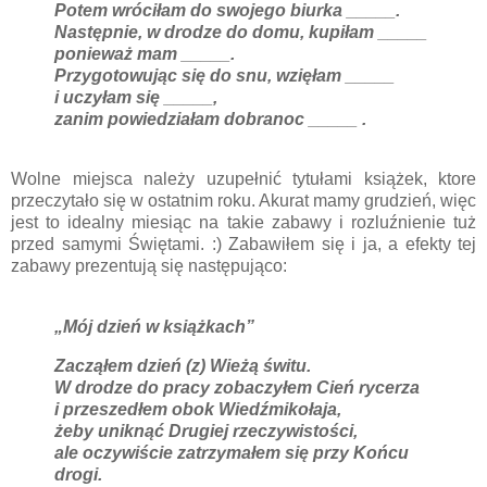
Potem wróciłam do swojego biurka _____.
Następnie, w drodze do domu, kupiłam _____
ponieważ mam _____.
Przygotowując się do snu, wzięłam _____
i uczyłam się _____,
zanim powiedziałam dobranoc _____ .
Wolne miejsca należy uzupełnić tytułami książek, ktore
przeczytało się w ostatnim roku. Akurat mamy grudzień, więc
jest to idealny miesiąc na takie zabawy i rozluźnienie tuż
przed samymi Świętami. :) Zabawiłem się i ja, a efekty tej
zabawy prezentują się następująco:
„Mój dzień w książkach”
Zacząłem dzień (z) Wieżą świtu.
W drodze do pracy zobaczyłem Cień rycerza
i przeszedłem obok Wiedźmikołaja,
żeby uniknąć Drugiej rzeczywistości,
ale oczywiście zatrzymałem się przy Końcu
drogi.