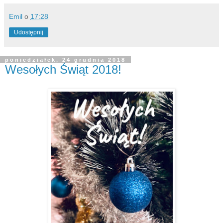
Emil
o
17:28
Udostępnij
poniedziałek, 24 grudnia 2018
Wesołych Świąt 2018!