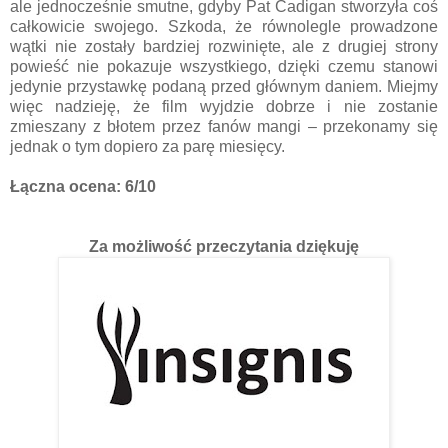
ale jednocześnie smutne, gdyby Pat Cadigan stworzyła coś
całkowicie swojego. Szkoda, że równolegle prowadzone
wątki nie zostały bardziej rozwinięte, ale z drugiej strony
powieść nie pokazuje wszystkiego, dzięki czemu stanowi
jedynie przystawkę podaną przed głównym daniem. Miejmy
więc nadzieję, że film wyjdzie dobrze i nie zostanie
zmieszany z błotem przez fanów mangi – przekonamy się
jednak o tym dopiero za parę miesięcy.
Łączna ocena: 6/10
Za możliwość przeczytania dziękuję