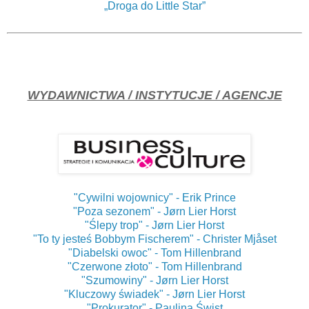
„Droga do Little Star”
WYDAWNICTWA / INSTYTUCJE / AGENCJE
"Cywilni wojownicy" - Erik Prince
"Poza sezonem" - Jørn Lier Horst
"Ślepy trop" - Jørn Lier Horst
"To ty jesteś Bobbym Fischerem" - Christer Mjåset
"Diabelski owoc" - Tom Hillenbrand
"Czerwone złoto" - Tom Hillenbrand
"Szumowiny" - Jørn Lier Horst
"Kluczowy świadek" - Jørn Lier Horst
"Prokurator" - Paulina Świst