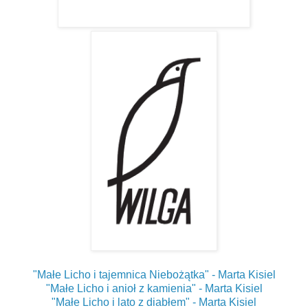
"Małe Licho i tajemnica Niebożątka" - Marta Kisiel
"Małe Licho i anioł z kamienia" - Marta Kisiel
"Małe Licho i lato z diabłem" - Marta Kisiel