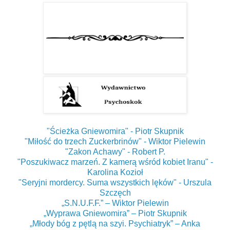
"Ścieżka Gniewomira" - Piotr Skupnik
"Miłość do trzech Zuckerbrinów" - Wiktor Pielewin
"Zakon Achawy" - Robert P.
"Poszukiwacz marzeń. Z kamerą wśród kobiet Iranu" -
Karolina Kozioł
"Seryjni mordercy. Suma wszystkich lęków" - Urszula
Szczęch
„S.N.U.F.F.” – Wiktor Pielewin
„Wyprawa Gniewomira” – Piotr Skupnik
„Młody bóg z pętlą na szyi. Psychiatryk” – Anka