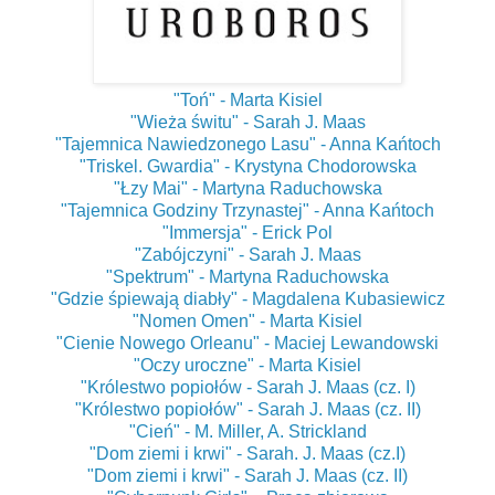
"Toń" - Marta Kisiel
"Wieża świtu" - Sarah J. Maas
"Tajemnica Nawiedzonego Lasu" - Anna Kańtoch
"Triskel. Gwardia" - Krystyna Chodorowska
"Łzy Mai" - Martyna Raduchowska
"Tajemnica Godziny Trzynastej" - Anna Kańtoch
"Immersja" - Erick Pol
"Zabójczyni" - Sarah J. Maas
"Spektrum" - Martyna Raduchowska
"Gdzie śpiewają diabły" - Magdalena Kubasiewicz
"Nomen Omen" - Marta Kisiel
"Cienie Nowego Orleanu" - Maciej Lewandowski
"Oczy uroczne" - Marta Kisiel
"Królestwo popiołów - Sarah J. Maas (cz. I)
"Królestwo popiołów" - Sarah J. Maas (cz. II)
"Cień" - M. Miller, A. Strickland
"Dom ziemi i krwi" - Sarah. J. Maas (cz.I)
"Dom ziemi i krwi" - Sarah J. Maas (cz. II)