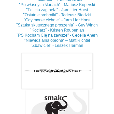
"Po własnych śladach" - Mariusz Koperski
"Felicia zaginęła" - Jørn Lier Horst
"Ostatnie srebrniki" - Tadeusz Biedzki
"Gdy morze cichnie" - Jørn Lier Horst
"Sztuka skutecznego proszenia" - Guy Winch
"Kociarz" - Kristen Roupenian
"PS Kocham Cię na zawsze” - Cecelia Ahern
"Niewidzialna obrona” – Matt Richtel
"Zbawiciel" - Leszek Herman