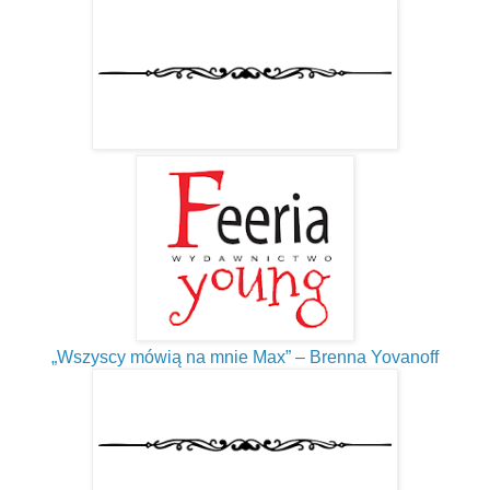
„Wszyscy mówią na mnie Max” – Brenna Yovanoff