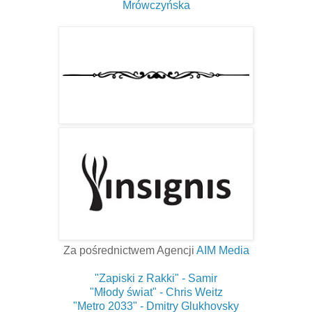
Mrówczyńska
Za pośrednictwem Agencji
AIM Media
"Zapiski z Rakki" - Samir
"Młody świat" - Chris Weitz
"Metro 2033" - Dmitry Glukhovsky