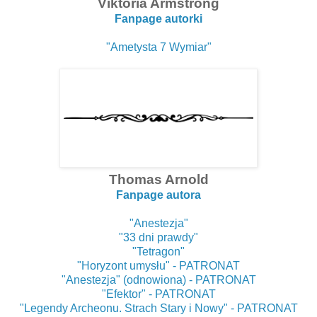
Viktoria Armstrong
Fanpage autorki
"Ametysta 7 Wymiar"
Thomas Arnold
Fanpage aut
ora
"Anestezja"
"33 dni prawdy"
"Tetragon"
"Horyzont umysłu" - PATRONAT
"Anestezja" (odnowiona) - PATRONAT
"Efektor" - PATRONAT
"Legendy Archeonu. Strach Stary i Nowy" - PATRONAT