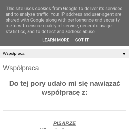
This site uses cookies from Google to deliver its services
and to analyze traffic. Your IP address and user-agent are
shared with Google along with performance and security
metrics to ensure quality of service, generate usage
statistics, and to detect and address abuse.
LEARN MORE
GOT IT
▼
Współpraca
Do tej pory udało mi się nawiązać
współpracę z:
PISARZE