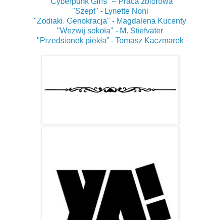
"Cyberpunk Girls" – Praca zbiorowa
"Szept" - Lynette Noni
"Zodiaki. Genokracja" - Magdalena Kucenty
"Wezwij sokoła" - M. Stiefvater
"Przedsionek piekła” - Tomasz Kaczmarek