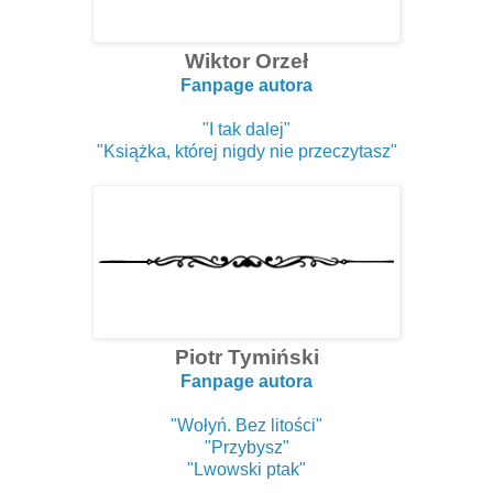
Wiktor Orzeł
Fanpage autora
"I tak dalej"
"Książka, której nigdy nie przeczytasz"
Piotr Tymiński
Fanpage autora
"Wołyń. Bez litości"
"Przybysz"
"Lwowski ptak"