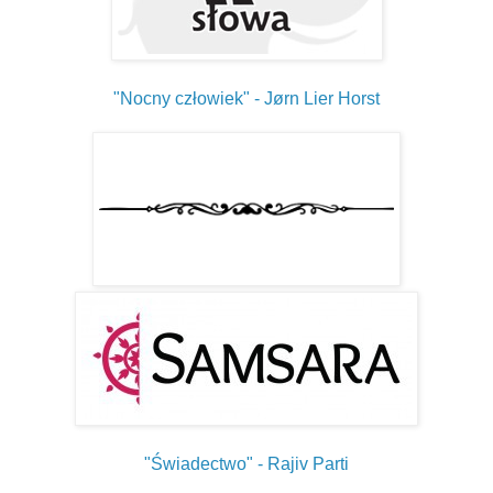
"Nocny człowiek" - Jørn Lier Horst
"Świadectwo" - Rajiv Parti