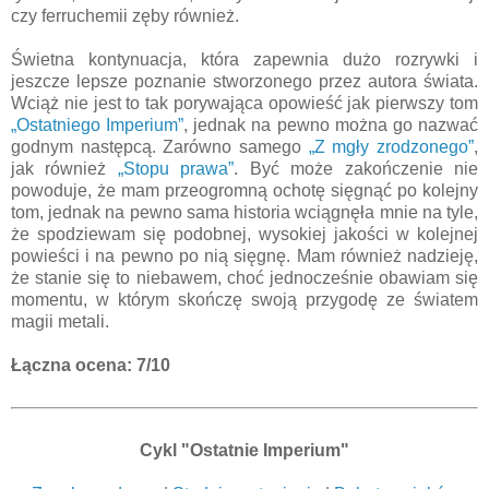
czy ferruchemii zęby również.
Świetna kontynuacja, która zapewnia dużo rozrywki i
jeszcze lepsze poznanie stworzonego przez autora świata.
Wciąż nie jest to tak porywająca opowieść jak pierwszy tom
„Ostatniego Imperium”
, jednak na pewno można go nazwać
godnym następcą. Zarówno samego
„Z mgły zrodzonego”
,
jak również
„Stopu prawa”
. Być może zakończenie nie
powoduje, że mam przeogromną ochotę sięgnąć po kolejny
tom, jednak na pewno sama historia wciągnęła mnie na tyle,
że spodziewam się podobnej, wysokiej jakości w kolejnej
powieści i na pewno po nią sięgnę. Mam również nadzieję,
że stanie się to niebawem, choć jednocześnie obawiam się
momentu, w którym skończę swoją przygodę ze światem
magii metali.
Łączna ocena: 7/10
Cykl "Ostatnie Imperium"