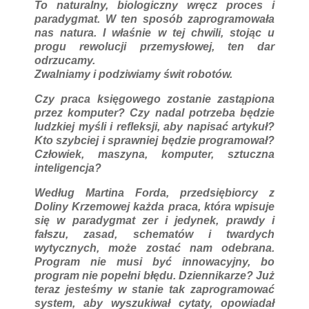
To naturalny, biologiczny wręcz proces i
paradygmat. W ten sposób zaprogramowała
nas natura. I właśnie w tej chwili, stojąc u
progu rewolucji przemysłowej, ten dar
odrzucamy.
Zwalniamy i podziwiamy świt robotów.
Czy praca księgowego zostanie zastąpiona
przez komputer? Czy nadal potrzeba będzie
ludzkiej myśli i refleksji, aby napisać artykuł?
Kto szybciej i sprawniej będzie programował?
Człowiek, maszyna, komputer, sztuczna
inteligencja?
Według Martina Forda, przedsiębiorcy z
Doliny Krzemowej każda praca, która wpisuje
się w paradygmat zer i jedynek, prawdy i
fałszu, zasad, schematów i twardych
wytycznych, może zostać nam odebrana.
Program nie musi być innowacyjny, bo
program nie popełni błędu. Dziennikarze? Już
teraz jesteśmy w stanie tak zaprogramować
system, aby wyszukiwał cytaty, opowiadał