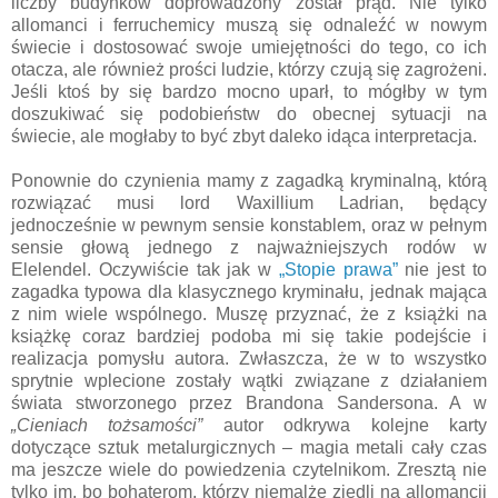
liczby budynków doprowadzony został prąd. Nie tylko
allomanci i ferruchemicy muszą się odnaleźć w nowym
świecie i dostosować swoje umiejętności do tego, co ich
otacza, ale również prości ludzie, którzy czują się zagrożeni.
Jeśli ktoś by się bardzo mocno uparł, to mógłby w tym
doszukiwać się podobieństw do obecnej sytuacji na
świecie, ale mogłaby to być zbyt daleko idąca interpretacja.
Ponownie do czynienia mamy z zagadką kryminalną, którą
rozwiązać musi lord Waxillium Ladrian, będący
jednocześnie w pewnym sensie konstablem, oraz w pełnym
sensie głową jednego z najważniejszych rodów w
Elelendel. Oczywiście tak jak w
„Stopie prawa”
nie jest to
zagadka typowa dla klasycznego kryminału, jednak mająca
z nim wiele wspólnego. Muszę przyznać, że z książki na
książkę coraz bardziej podoba mi się takie podejście i
realizacja pomysłu autora. Zwłaszcza, że w to wszystko
sprytnie wplecione zostały wątki związane z działaniem
świata stworzonego przez Brandona Sandersona. A w
„Cieniach tożsamości”
autor odkrywa kolejne karty
dotyczące sztuk metalurgicznych – magia metali cały czas
ma jeszcze wiele do powiedzenia czytelnikom. Zresztą nie
tylko im, bo bohaterom, którzy niemalże zjedli na allomancji