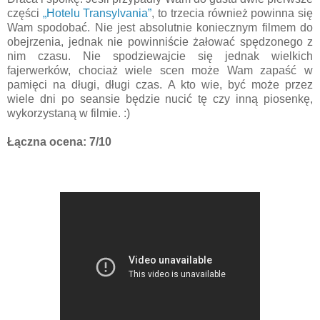
części
„Hotelu Transylvania”
, to trzecia również powinna się
Wam spodobać. Nie jest absolutnie koniecznym filmem do
obejrzenia, jednak nie powinniście żałować spędzonego z
nim czasu. Nie spodziewajcie się jednak wielkich
fajerwerków, chociaż wiele scen może Wam zapaść w
pamięci na długi, długi czas. A kto wie, być może przez
wiele dni po seansie będzie nucić tę czy inną piosenkę,
wykorzystaną w filmie. :)
Łączna ocena: 7/10