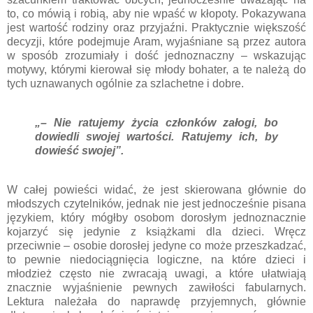
to, co mówią i robią, aby nie wpaść w kłopoty. Pokazywana
jest wartość rodziny oraz przyjaźni. Praktycznie większość
decyzji, które podejmuje Aram, wyjaśniane są przez autora
w sposób zrozumiały i dość jednoznaczny – wskazując
motywy, którymi kierował się młody bohater, a te należą do
tych uznawanych ogólnie za szlachetne i dobre.
„– Nie ratujemy życia członków załogi, bo
dowiedli swojej wartości. Ratujemy ich, by
dowieść swojej”.
W całej powieści widać, że jest skierowana głównie do
młodszych czytelników, jednak nie jest jednocześnie pisana
językiem, który mógłby osobom dorosłym jednoznacznie
kojarzyć się jedynie z książkami dla dzieci. Wręcz
przeciwnie – osobie dorosłej jedyne co może przeszkadzać,
to pewnie niedociągnięcia logiczne, na które dzieci i
młodzież często nie zwracają uwagi, a które ułatwiają
znacznie wyjaśnienie pewnych zawiłości fabularnych.
Lektura należała do naprawdę przyjemnych, głównie