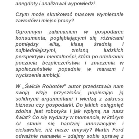
anegdoty i analizował wypowiedzi.
Czym może skutkować masowe wymieranie
zawodów i miejsc pracy?
Ogromnym załamaniem w gospodarce
konsumenta, pogłębiającymi się różnicami
pomiędzy elitą, klasą średnią i
najbiedniejszymi, zmianą ludzkich
perspektyw i mentalności, która po odebraniu
poczucia bezpieczeństwa i znaczenia w
społeczeństwie popadnie w marazm i
wyciszenie ambicji.
W „Świcie Robotów” autor przedstawia nam
swoją wizję przyszłości, popierając ją
solidnymi argumentami i wiedzą z zakresu
biznesu czy gospodarki. Do jakich osiągnięć
zdolna jest robotyka i jak wpłyną na nasz
świat? Co się wydarzy w momencie, w którym
AI stanie się bardziej innowacyjne i
ciekawskie, niż nasze umysły? Martin Ford
odważnie namawia – zdajmy sobie sprawę z