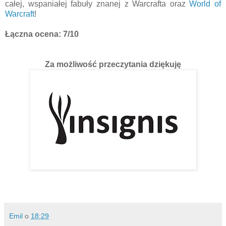
całej, wspaniałej fabuły znanej z Warcrafta oraz
World of
Warcraft
!
Łączna ocena: 7/10
Za możliwość przeczytania dziękuję
Emil
o
18:29