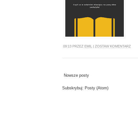
09:13 PRZEZ
EMIL
|
ZOSTAW KOMENTARZ
Nowsze posty
Subskrybuj:
Posty (Atom)