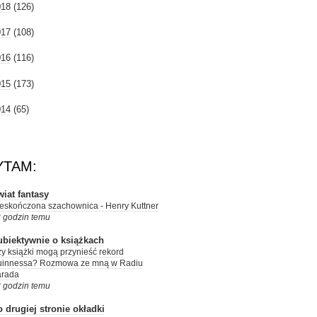
018
(126)
017
(108)
016
(116)
015
(173)
014
(65)
YTAM:
iat fantasy
eskończona szachownica - Henry Kuttner
 godzin temu
ubiektywnie o książkach
y książki mogą przynieść rekord
uinnessa? Rozmowa ze mną w Radiu
arada
 godzin temu
 drugiej stronie okładki