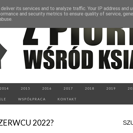
deliver its services and to analyze traffic. Your IP address and 
formance and security metrics to ensure quality of service, gen
abuse.
2014
2015
2016
2017
2018
2019
20
KLE
WSPÓŁPRACA
KONTAKT
ZERWCU 2022?
SZ