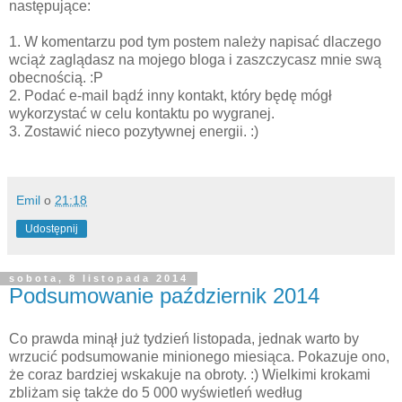
następujące:
1. W komentarzu pod tym postem należy napisać dlaczego
wciąż zaglądasz na mojego bloga i zaszczycasz mnie swą
obecnością. :P
2. Podać e-mail bądź inny kontakt, który będę mógł
wykorzystać w celu kontaktu po wygranej.
3. Zostawić nieco pozytywnej energii. :)
Emil
o
21:18
Udostępnij
sobota, 8 listopada 2014
Podsumowanie październik 2014
Co prawda minął już tydzień listopada, jednak warto by
wrzucić podsumowanie minionego miesiąca. Pokazuje ono,
że coraz bardziej wskakuje na obroty. :) Wielkimi krokami
zbliżam się także do 5 000 wyświetleń według