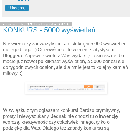
Udostępnij
czwartek, 13 listopada 2014
KONKURS - 5000 wyświetleń
Nie wiem czy zauważyliście, ale stuknęło 5 000 wyświetleń
mojego bloga. :) Oczywiście o ile wierzyć statystykom
Bloggera. Zapewne wielu z Was wyda się to śmieszne, bo
macie już nawet po kilkaset wyświetleń, a 5000 odnosi się
do tygodniowych odsłon, ale dla mnie jest to kolejny kamień
milowy. :)
W związku z tym ogłaszam konkurs! Bardzo prymitywny,
prosty i niewyszukany. Jednak nie chodzi tu o inwencję
twórczą, kreatywność czy cokolwiek innego, tylko o
podziękę dla Was. Dlatego też zasady konkursu są