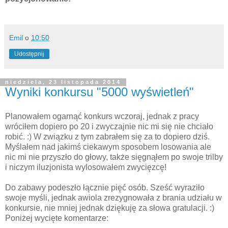
Emil
o
10:50
Udostępnij
niedziela, 23 listopada 2014
Wyniki konkursu "5000 wyświetleń"
Planowałem ogarnąć konkurs wczoraj, jednak z pracy
wróciłem dopiero po 20 i zwyczajnie nic mi się nie chciało
robić. :) W związku z tym zabrałem się za to dopiero dziś.
Myślałem nad jakimś ciekawym sposobem losowania ale
nic mi nie przyszło do głowy, także sięgnąłem po swoje trilby
i niczym iluzjonista wylosowałem zwycięzcę!
Do zabawy podeszło łącznie pięć osób. Sześć wyraziło
swoje myśli, jednak awiola zrezygnowała z brania udziału w
konkursie, nie mniej jednak dziękuję za słowa gratulacji. :)
Poniżej wycięte komentarze: