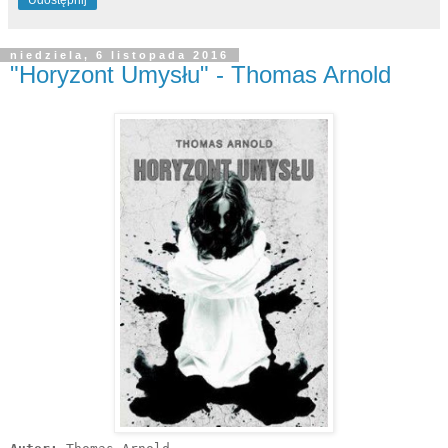
Udostępnij
niedziela, 6 listopada 2016
"Horyzont Umysłu" - Thomas Arnold