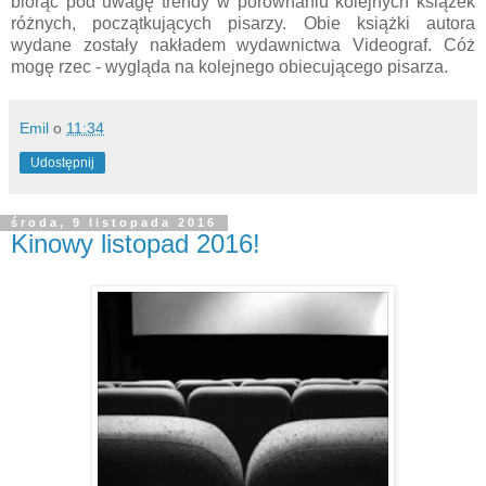
biorąc pod uwagę trendy w porównaniu kolejnych książek
różnych, początkujących pisarzy. Obie książki autora
wydane zostały nakładem wydawnictwa Videograf. Cóż
mogę rzec - wygląda na kolejnego obiecującego pisarza.
Emil
o
11:34
Udostępnij
środa, 9 listopada 2016
Kinowy listopad 2016!