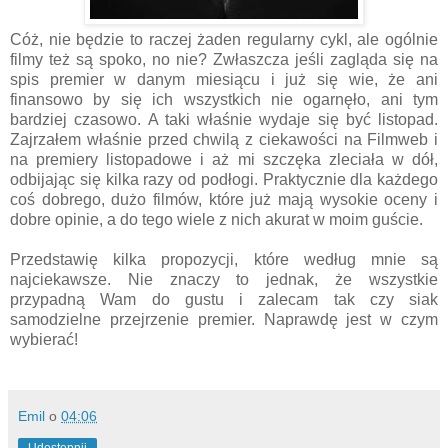
Cóż, nie będzie to raczej żaden regularny cykl, ale ogólnie
filmy też są spoko, no nie? Zwłaszcza jeśli zagląda się na
spis premier w danym miesiącu i już się wie, że ani
finansowo by się ich wszystkich nie ogarnęło, ani tym
bardziej czasowo. A taki właśnie wydaje się być listopad.
Zajrzałem właśnie przed chwilą z ciekawości na Filmweb i
na premiery listopadowe i aż mi szczęka zleciała w dół,
odbijając się kilka razy od podłogi. Praktycznie dla każdego
coś dobrego, dużo filmów, które już mają wysokie oceny i
dobre opinie, a do tego wiele z nich akurat w moim guście.
Przedstawię kilka propozycji, które według mnie są
najciekawsze. Nie znaczy to jednak, że wszystkie
przypadną Wam do gustu i zalecam tak czy siak
samodzielne przejrzenie premier. Naprawdę jest w czym
wybierać!
Emil
o
04:06