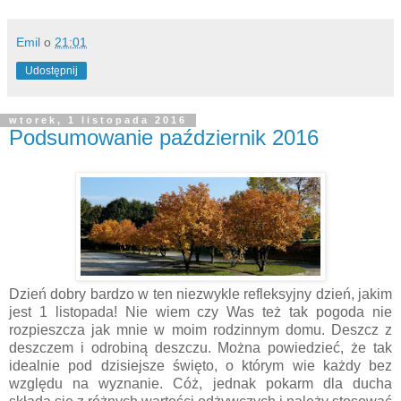
Emil
o
21:01
Udostępnij
wtorek, 1 listopada 2016
Podsumowanie październik 2016
Dzień dobry bardzo w ten niezwykle refleksyjny dzień, jakim
jest 1 listopada! Nie wiem czy Was też tak pogoda nie
rozpieszcza jak mnie w moim rodzinnym domu. Deszcz z
deszczem i odrobiną deszczu. Można powiedzieć, że tak
idealnie pod dzisiejsze święto, o którym wie każdy bez
względu na wyznanie. Cóż, jednak pokarm dla ducha