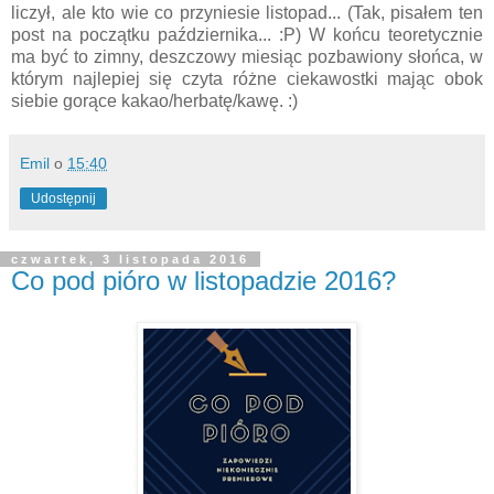
liczył, ale kto wie co przyniesie listopad... (Tak, pisałem ten
post na początku października... :P) W końcu teoretycznie
ma być to zimny, deszczowy miesiąc pozbawiony słońca, w
którym najlepiej się czyta różne ciekawostki mając obok
siebie gorące kakao/herbatę/kawę. :)
Emil
o
15:40
Udostępnij
czwartek, 3 listopada 2016
Co pod pióro w listopadzie 2016?