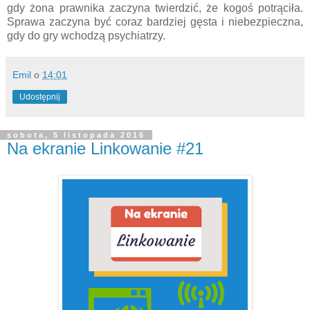
gdy żona prawnika zaczyna twierdzić, że kogoś potrąciła.
Sprawa zaczyna być coraz bardziej gęsta i niebezpieczna,
gdy do gry wchodzą psychiatrzy.
Emil
o
14:01
Udostępnij
sobota, 5 listopada 2016
Na ekranie Linkowanie #21