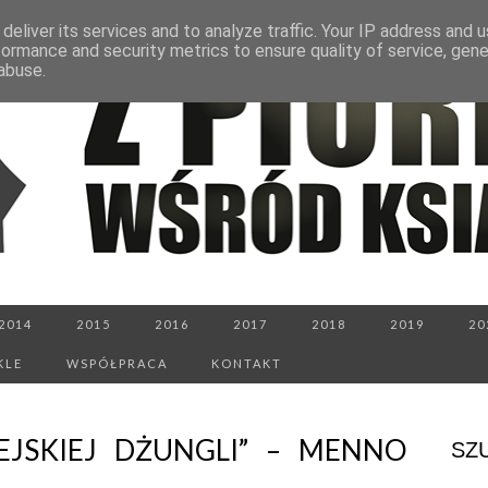
deliver its services and to analyze traffic. Your IP address and 
formance and security metrics to ensure quality of service, gen
abuse.
2014
2015
2016
2017
2018
2019
20
KLE
WSPÓŁPRACA
KONTAKT
JSKIEJ DŻUNGLI” – MENNO
SZ