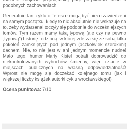
podobnych zachowaniach!
Generalnie fani cyklu o Teresce mogą być nieco zawiedzeni
na samym początku, kiedy to nic absolutnie nie wskazuje na
to, żeby wydarzenai toczyły się podobnie do wcześniejszych
tomów. Tym razem mamy taką typową (ale czy na pewno
„typową”) historię rodzinną, w której zderza się ze sobą kilka
pokoleń zamkniętych pod jednym (aczkolwiek szerokim!)
dachem. Nie, to nie jest w ani jednym momencie nudne!
Mało tego, humor Marty Kisiel potrafi doprowadzić do
niekontrolowanych wybuchów śmiechy, więc cztacie w
miejscach publicznych na własną odpowiedzialność!
Wprost nie mogę się doczekać kolejnego tomu (jak i
większej liczby książek autorki cyklu wrocławskiego!).
Ocena punktowa:
7/10