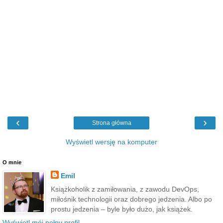
‹
›
Strona główna
Wyświetl wersję na komputer
O mnie
Emil
Książkoholik z zamiłowania, z zawodu DevOps,
miłośnik technologii oraz dobrego jedzenia. Albo po
prostu jedzenia – byle było dużo, jak książek.
Wyświetl mój pełny profil