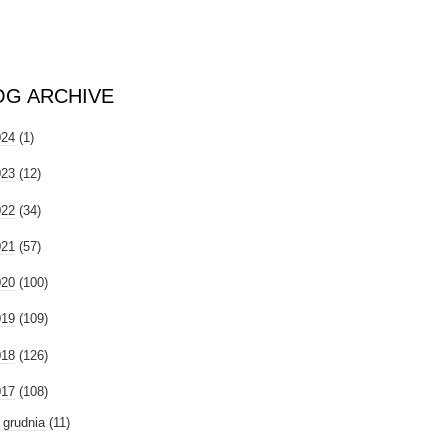
OG ARCHIVE
024
(1)
023
(12)
022
(34)
021
(57)
020
(100)
019
(109)
018
(126)
017
(108)
►
grudnia
(11)