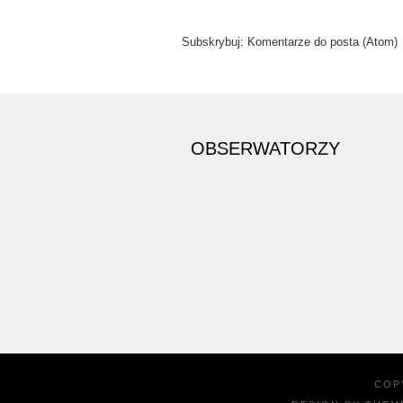
Subskrybuj:
Komentarze do posta (Atom)
OBSERWATORZY
COP