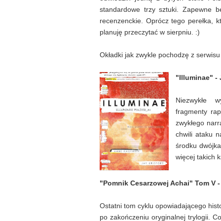
standardowe trzy sztuki. Zapewne b
recenzenckie. Oprócz tego perełka, k
planuję przeczytać w sierpniu. :)
Okładki jak zwykle pochodzę z serwis
"Illuminae" -
Niezwykłe w
fragmenty rap
zwykłego narr
chwili ataku 
środku dwójka
więcej takich 
"Pomnik Cesarzowej Achai" Tom V -
Ostatni tom cyklu opowiadającego histor
po zakończeniu oryginalnej trylogii. 