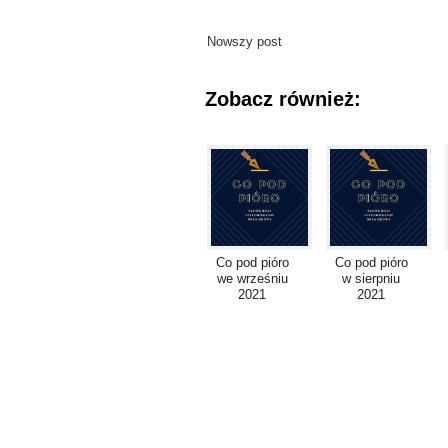
Nowszy post
Zobacz również:
Co pod pióro
Co pod pióro
we wrześniu
w sierpniu
2021
2021