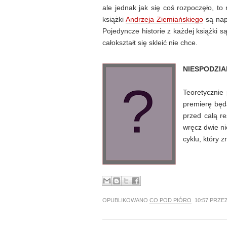
ale jednak jak się coś rozpoczęło, to
książki
Andrzeja Ziemiańskiego
są nap
Pojedyncze historie z każdej książki s
całokształt się skleić nie chce.
NIESPODZI
Teoretycznie
premierę będą
przed całą r
wręcz dwie ni
cyklu, który z
OPUBLIKOWANO
CO POD PIÓRO
10:57 PRZE