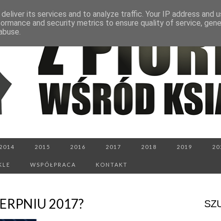
deliver its services and to analyze traffic. Your IP address and 
formance and security metrics to ensure quality of service, gen
abuse.
2014
2015
2016
2017
2018
2019
20
KLE
WSPÓŁPRACA
KONTAKT
ERPNIU 2017?
SZ