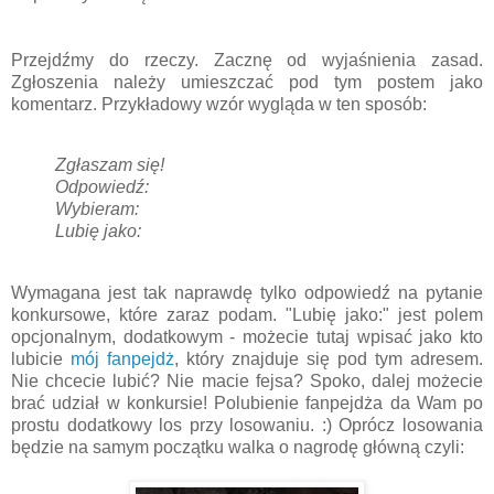
Przejdźmy do rzeczy. Zacznę od wyjaśnienia zasad.
Zgłoszenia należy umieszczać pod tym postem jako
komentarz. Przykładowy wzór wygląda w ten sposób:
Zgłaszam się!
Odpowiedź:
Wybieram:
Lubię jako:
Wymagana jest tak naprawdę tylko odpowiedź na pytanie
konkursowe, które zaraz podam. "Lubię jako:" jest polem
opcjonalnym, dodatkowym - możecie tutaj wpisać jako kto
lubicie
mój fanpejdż
, który znajduje się pod tym adresem.
Nie chcecie lubić? Nie macie fejsa? Spoko, dalej możecie
brać udział w konkursie! Polubienie fanpejdża da Wam po
prostu dodatkowy los przy losowaniu. :) Oprócz losowania
będzie na samym początku walka o nagrodę główną czyli: