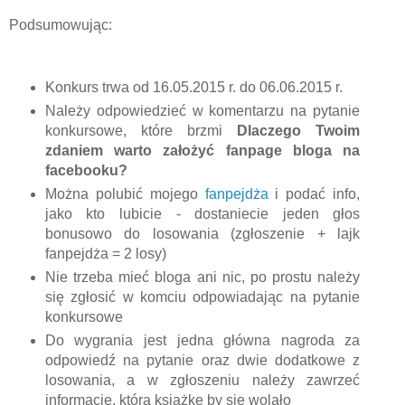
Podsumowując:
Konkurs trwa od 16.05.2015 r. do 06.06.2015 r.
Należy odpowiedzieć w komentarzu na pytanie
konkursowe, które brzmi
Dlaczego Twoim
zdaniem warto założyć fanpage bloga na
facebooku?
Można polubić mojego
fanpejdża
i podać info,
jako kto lubicie - dostaniecie jeden głos
bonusowo do losowania (zgłoszenie + lajk
fanpejdża = 2 losy)
Nie trzeba mieć bloga ani nic, po prostu należy
się zgłosić w komciu odpowiadając na pytanie
konkursowe
Do wygrania jest jedna główna nagroda za
odpowiedź na pytanie oraz dwie dodatkowe z
losowania, a w zgłoszeniu należy zawrzeć
informację, którą książkę by się wolało