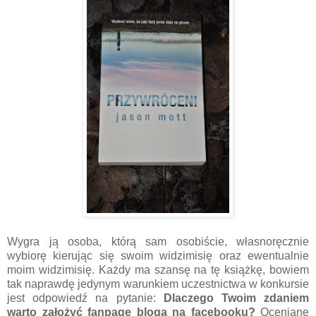
Wygra ją osoba, którą sam osobiście, własnoręcznie
wybiorę kierując się swoim widzimisię oraz ewentualnie
moim widzimisię. Każdy ma szansę na tę książkę, bowiem
tak naprawdę jedynym warunkiem uczestnictwa w konkursie
jest odpowiedź na pytanie:
Dlaczego Twoim zdaniem
warto założyć fanpage bloga na facebooku?
Oceniane