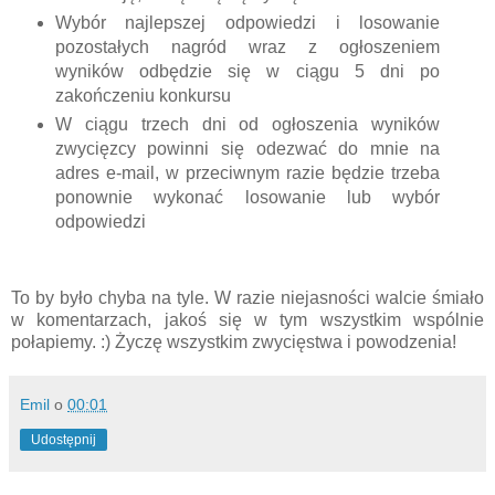
Wybór najlepszej odpowiedzi i losowanie
pozostałych nagród wraz z ogłoszeniem
wyników odbędzie się w ciągu 5 dni po
zakończeniu konkursu
W ciągu trzech dni od ogłoszenia wyników
zwycięzcy powinni się odezwać do mnie na
adres e-mail, w przeciwnym razie będzie trzeba
ponownie wykonać losowanie lub wybór
odpowiedzi
To by było chyba na tyle. W razie niejasności walcie śmiało
w komentarzach, jakoś się w tym wszystkim wspólnie
połapiemy. :) Życzę wszystkim zwycięstwa i powodzenia!
Emil
o
00:01
Udostępnij