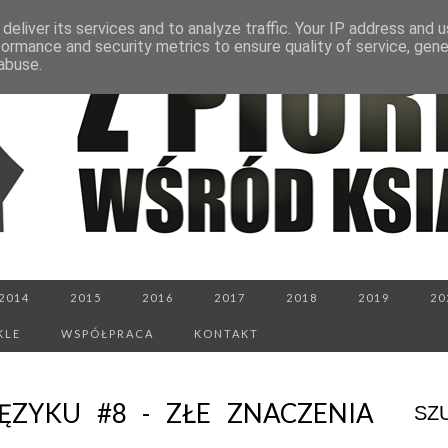
deliver its services and to analyze traffic. Your IP address and 
formance and security metrics to ensure quality of service, gen
abuse.
2014
2015
2016
2017
2018
2019
20
KLE
WSPÓŁPRACA
KONTAKT
ĘZYKU #8 - ZŁE ZNACZENIA
SZ