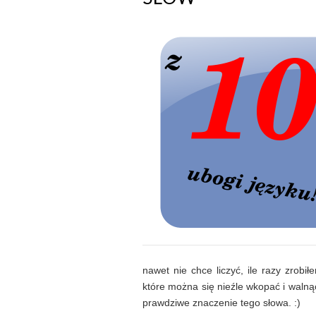
nawet nie chce liczyć, ile razy zrobi
które można się nieźle wkopać i walnąć 
prawdziwe znaczenie tego słowa. :)