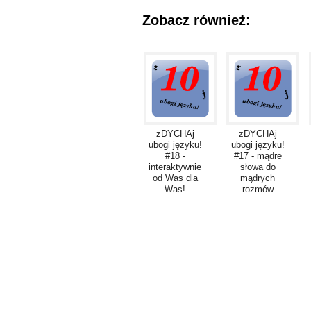
Zobacz również:
zDYCHAj
zDYCHAj
ubogi języku!
ubogi języku!
#18 -
#17 - mądre
interaktywnie
słowa do
od Was dla
mądrych
Was!
rozmów