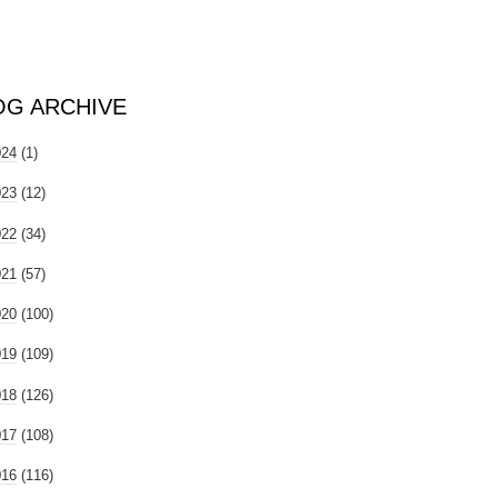
OG ARCHIVE
024
(1)
023
(12)
022
(34)
021
(57)
020
(100)
019
(109)
018
(126)
017
(108)
016
(116)