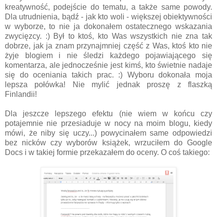
kreatywność, podejście do tematu, a także same powody.
Dla utrudnienia, bądź - jak kto woli - większej obiektywności
w wyborze, to nie ja dokonałem ostatecznego wskazania
zwycięzcy. :) Był to ktoś, kto Was wszystkich nie zna tak
dobrze, jak ja znam przynajmniej część z Was, ktoś kto nie
żyje blogiem i nie śledzi każdego pojawiającego się
komentarza, ale jednocześnie jest kimś, kto świetnie nadaje
się do oceniania takich prac. :) Wyboru dokonała moja
lepsza połówka! Nie mylić jednak proszę z flaszką
Finlandii!
Dla jeszcze lepszego efektu (nie wiem w końcu czy
potajemnie nie przesiaduje w nocy na moim blogu, kiedy
mówi, że niby się uczy...) powycinałem same odpowiedzi
bez nicków czy wyborów książek, wrzuciłem do Google
Docs i w takiej formie przekazałem do oceny. O coś takiego: