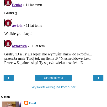
‹
›
Strona główna
Wyświetl wersję na komputer
O mnie
Emil