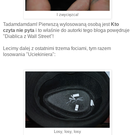
I zwycięzca!
Tadamdamdam! Pierwszą wylosowaną osobą jest
Kto
czyta nie pyta
i to właśnie do autorki tego bloga powędruje
"Diablica z Wall Street"!
Lecimy dalej z ostatnimi trzema fociami, tym razem
losowania "Uciekiniera":
Losy, losy, losy