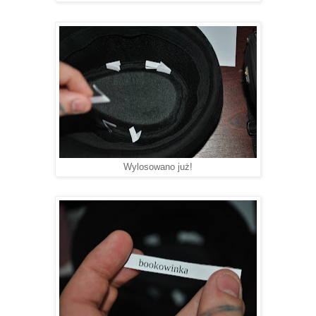
Wylosowano już!