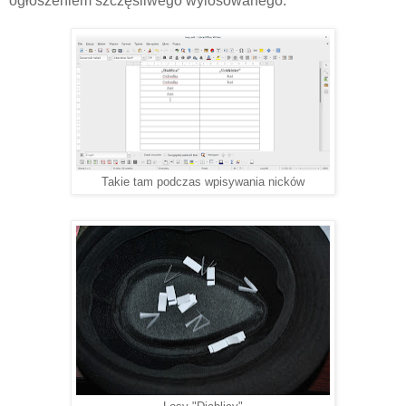
ogłoszeniem szczęśliwego wylosowanego:
Takie tam podczas wpisywania nicków