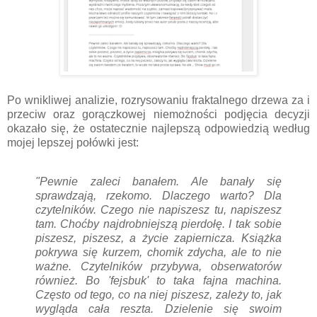
Po wnikliwej analizie, rozrysowaniu fraktalnego drzewa za i
przeciw oraz gorączkowej niemożności podjęcia decyzji
okazało się, że ostatecznie najlepszą odpowiedzią według
mojej lepszej połówki jest:
"Pewnie zaleci banałem. Ale banały się
sprawdzają, rzekomo. Dlaczego warto? Dla
czytelników. Czego nie napiszesz tu, napiszesz
tam. Choćby najdrobniejszą pierdołę. I tak sobie
piszesz, piszesz, a życie zapiernicza. Książka
pokrywa się kurzem, chomik zdycha, ale to nie
ważne. Czytelników przybywa, obserwatorów
również. Bo 'fejsbuk' to taka fajna machina.
Często od tego, co na niej piszesz, zależy to, jak
wygląda cała reszta. Dzielenie się swoim