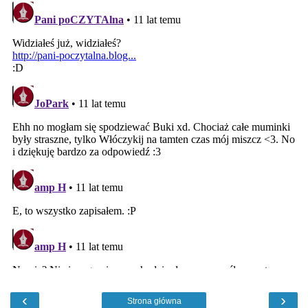
‹
›
Strona główna