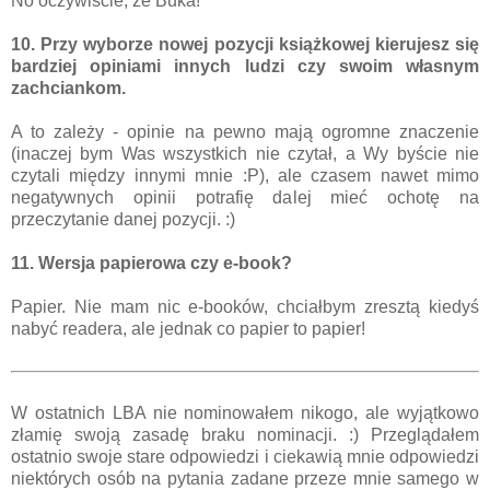
No oczywiście, że Buka!
10. Przy wyborze nowej pozycji książkowej kierujesz się
bardziej opiniami innych ludzi czy swoim własnym
zachciankom.
A to zależy - opinie na pewno mają ogromne znaczenie
(inaczej bym Was wszystkich nie czytał, a Wy byście nie
czytali między innymi mnie :P), ale czasem nawet mimo
negatywnych opinii potrafię dalej mieć ochotę na
przeczytanie danej pozycji. :)
11. Wersja papierowa czy e-book?
Papier. Nie mam nic e-booków, chciałbym zresztą kiedyś
nabyć readera, ale jednak co papier to papier!
W ostatnich LBA nie nominowałem nikogo, ale wyjątkowo
złamię swoją zasadę braku nominacji. :) Przeglądałem
ostatnio swoje stare odpowiedzi i ciekawią mnie odpowiedzi
niektórych osób na pytania zadane przeze mnie samego w