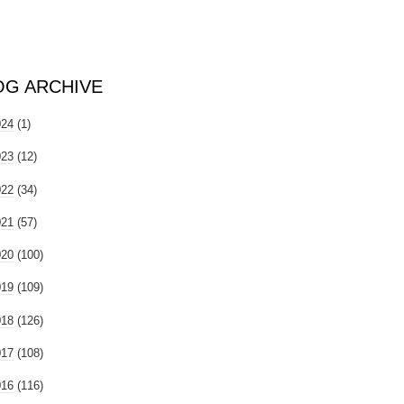
OG ARCHIVE
024
(1)
023
(12)
022
(34)
021
(57)
020
(100)
019
(109)
018
(126)
017
(108)
016
(116)