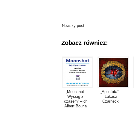
Nowszy post
Zobacz również:
„Moonshot.
„Apostata” –
Wyścig z
Łukasz
czasem” – dr
Czarnecki
Albert Bourla