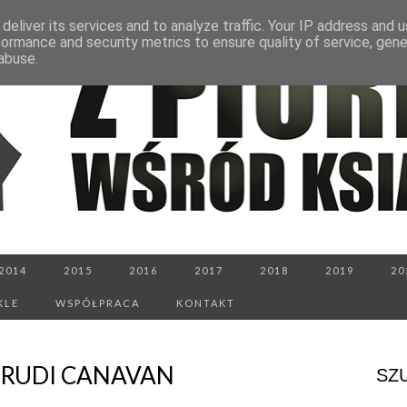
deliver its services and to analyze traffic. Your IP address and 
formance and security metrics to ensure quality of service, gen
abuse.
2014
2015
2016
2017
2018
2019
20
KLE
WSPÓŁPRACA
KONTAKT
 TRUDI CANAVAN
SZ