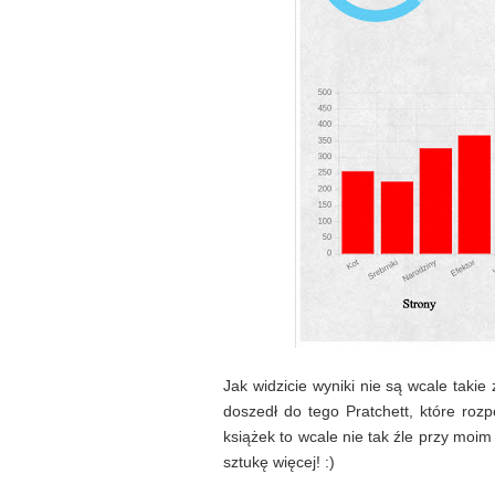
Jak widzicie wyniki nie są wcale taki
doszedł do tego Pratchett, które roz
książek to wcale nie tak źle przy moim
sztukę więcej! :)