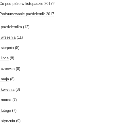
Co pod pióro w listopadzie 2017?
Podsumowanie październik 2017
►
października
(12)
►
września
(11)
►
sierpnia
(8)
►
lipca
(8)
►
czerwca
(8)
►
maja
(8)
►
kwietnia
(8)
►
marca
(7)
►
lutego
(7)
►
stycznia
(9)