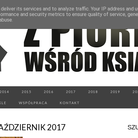
deliver its services and to analyze traffic. Your IP address and 
formance and security metrics to ensure quality of service, gen
abuse.
2014
2015
2016
2017
2018
2019
20
KLE
WSPÓŁPRACA
KONTAKT
ŹDZIERNIK 2017
SZ