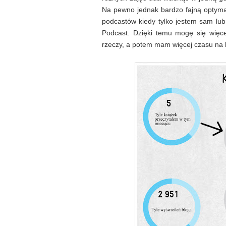
Na pewno jednak bardzo fajną optymali
podcastów kiedy tylko jestem sam lub
Podcast. Dzięki temu mogę się więc
rzeczy, a potem mam więcej czasu na k