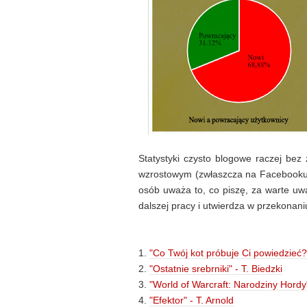
Statystyki czysto blogowe raczej bez
wzrostowym (zwłaszcza na Facebooku),
osób uważa to, co piszę, za warte uwa
dalszej pracy i utwierdza w przekonani
1.
"Co Twój kot próbuje Ci powiedzieć?
2.
"Ostatnie srebrniki" - T. Biedzki
3.
"World of Warcraft: Narodziny Hordy
4.
"Efektor" - T. Arnold