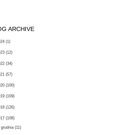
OG ARCHIVE
024
(1)
023
(12)
022
(34)
021
(57)
020
(100)
019
(109)
018
(126)
017
(108)
►
grudnia
(11)