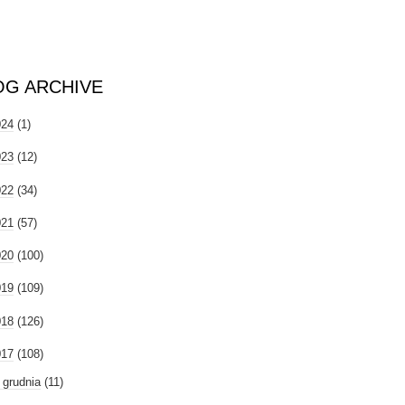
OG ARCHIVE
024
(1)
023
(12)
022
(34)
021
(57)
020
(100)
019
(109)
018
(126)
017
(108)
►
grudnia
(11)