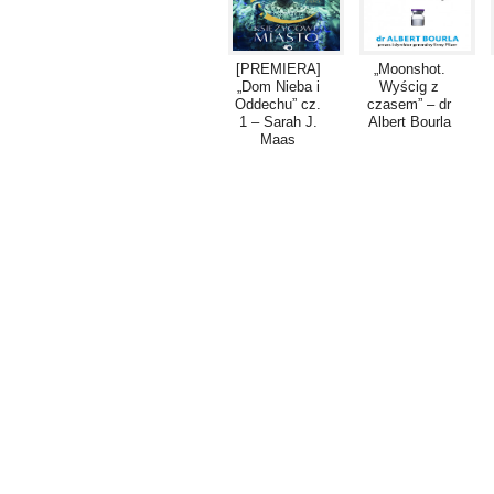
[PREMIERA]
„Moonshot.
„Dom Nieba i
Wyścig z
Oddechu” cz.
czasem” – dr
1 – Sarah J.
Albert Bourla
Maas