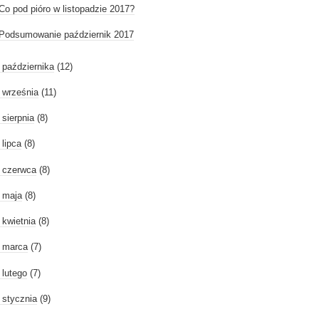
Co pod pióro w listopadzie 2017?
Podsumowanie październik 2017
►
października
(12)
►
września
(11)
►
sierpnia
(8)
►
lipca
(8)
►
czerwca
(8)
►
maja
(8)
►
kwietnia
(8)
►
marca
(7)
►
lutego
(7)
►
stycznia
(9)