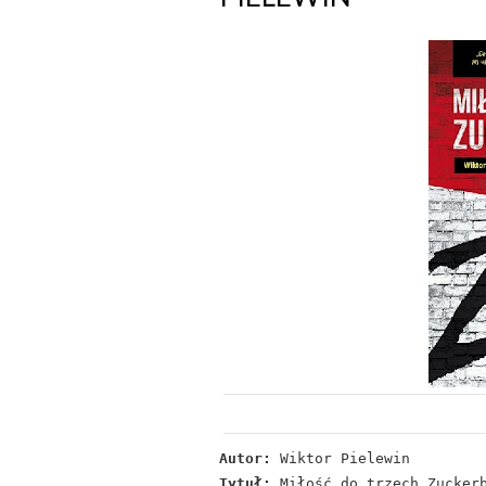
Autor:
Wiktor Pielewin
Tytuł:
Miłość do trzech Zucker