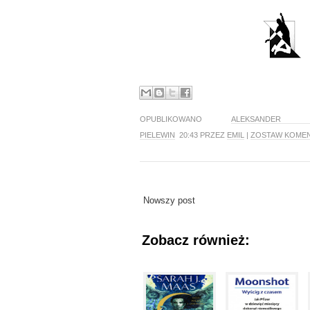
OPUBLIKOWANO
ALEKSANDER J
PIELEWIN
20:43 PRZEZ
EMIL
|
ZOSTAW KOME
Nowszy post
Zobacz również: