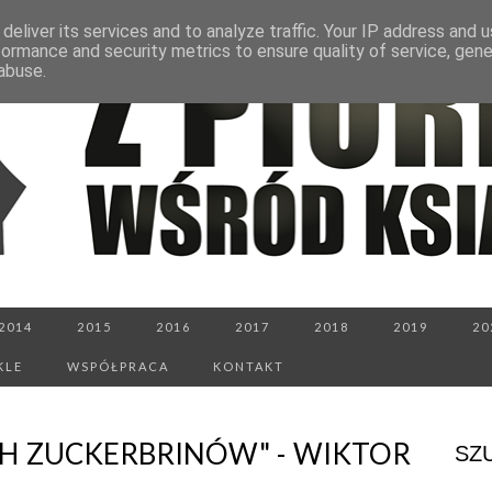
deliver its services and to analyze traffic. Your IP address and 
formance and security metrics to ensure quality of service, gen
abuse.
2014
2015
2016
2017
2018
2019
20
KLE
WSPÓŁPRACA
KONTAKT
CH ZUCKERBRINÓW" - WIKTOR
SZ