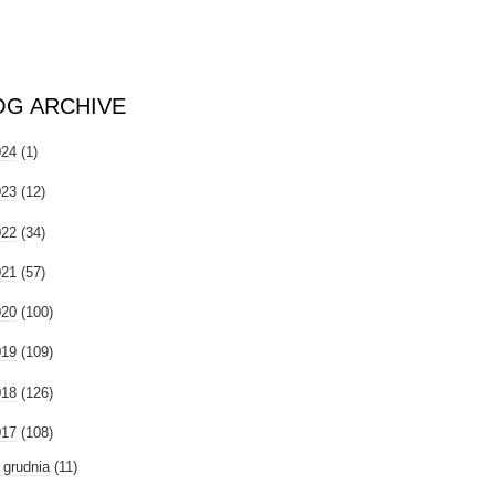
OG ARCHIVE
024
(1)
023
(12)
022
(34)
021
(57)
020
(100)
019
(109)
018
(126)
017
(108)
►
grudnia
(11)