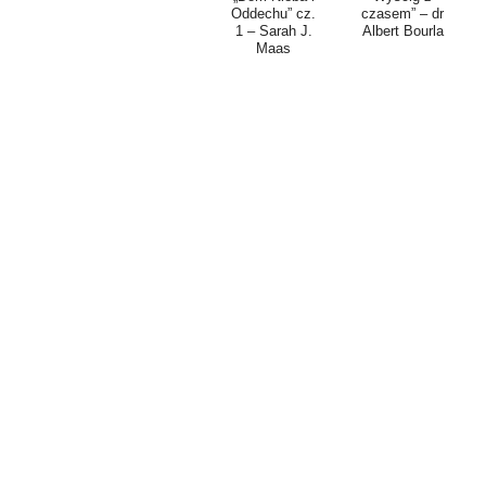
Oddechu” cz.
czasem” – dr
1 – Sarah J.
Albert Bourla
Maas