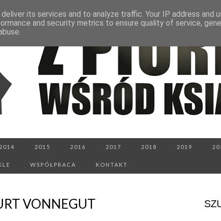
deliver its services and to analyze traffic. Your IP address and 
formance and security metrics to ensure quality of service, gen
abuse.
2014
2015
2016
2017
2018
2019
20
KLE
WSPÓŁPRACA
KONTAKT
KURT VONNEGUT
SZ