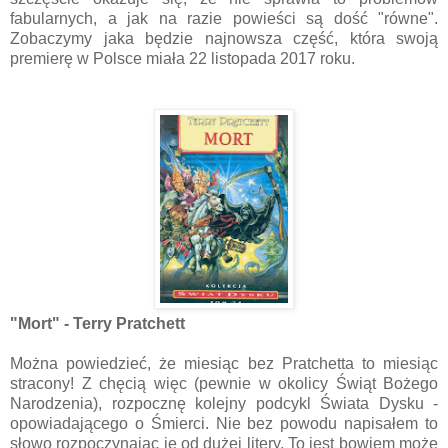
fabularnych, a jak na razie powieści są dość "równe".
Zobaczymy jaka będzie najnowsza część, która swoją
premierę w Polsce miała 22 listopada 2017 roku.
"Mort" - Terry Pratchett
Można powiedzieć, że miesiąc bez Pratchetta to miesiąc
stracony! Z chęcią więc (pewnie w okolicy Świąt Bożego
Narodzenia), rozpocznę kolejny podcykl Świata Dysku -
opowiadającego o Śmierci. Nie bez powodu napisałem to
słowo rozpoczynając je od dużej litery. To jest bowiem może