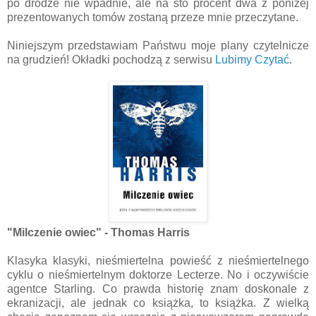
po drodze nie wpadnie, ale na sto procent dwa z poniżej
prezentowanych tomów zostaną przeze mnie przeczytane.
Niniejszym przedstawiam Państwu moje plany czytelnicze
na grudzień! Okładki pochodzą z serwisu
Lubimy Czytać
.
"Milczenie owiec" - Thomas Harris
Klasyka klasyki, nieśmiertelna powieść z nieśmiertelnego
cyklu o nieśmiertelnym doktorze Lecterze. No i oczywiście
agentce Starling. Co prawda historię znam doskonale z
ekranizacji, ale jednak co książka, to książka. Z wielką