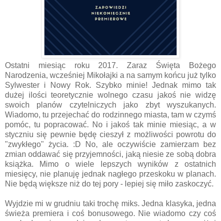
Ostatni miesiąc roku 2017. Zaraz Święta Bożego
Narodzenia, wcześniej Mikołajki a na samym końcu już tylko
Sylwester i Nowy Rok. Szybko minie! Jednak mimo tak
dużej ilości teoretycznie wolnego czasu jakoś nie widzę
swoich planów czytelniczych jako zbyt wyszukanych.
Wiadomo, tu przejechać do rodzinnego miasta, tam w czymś
pomóc, tu popracować. No i jakoś tak minie miesiąc, a w
styczniu się pewnie będę cieszył z możliwości powrotu do
"zwykłego" życia. :D No, ale oczywiście zamierzam bez
zmian oddawać się przyjemności, jaką niesie ze sobą dobra
książka. Mimo o wiele lepszych wyników z ostatnich
miesięcy, nie planuję jednak nagłego przeskoku w planach.
Nie będą większe niż do tej pory - lepiej się miło zaskoczyć.
Wyjdzie mi w grudniu taki trochę miks. Jedna klasyka, jedna
świeża premiera i coś bonusowego. Nie wiadomo czy coś