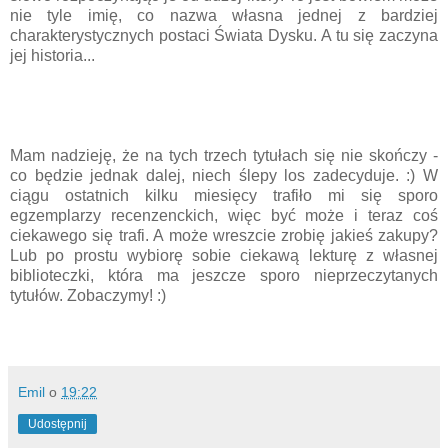
nie tyle imię, co nazwa własna jednej z bardziej
charakterystycznych postaci Świata Dysku. A tu się zaczyna
jej historia...
Mam nadzieję, że na tych trzech tytułach się nie skończy -
co będzie jednak dalej, niech ślepy los zadecyduje. :) W
ciągu ostatnich kilku miesięcy trafiło mi się sporo
egzemplarzy recenzenckich, więc być może i teraz coś
ciekawego się trafi. A może wreszcie zrobię jakieś zakupy?
Lub po prostu wybiorę sobie ciekawą lekturę z własnej
biblioteczki, która ma jeszcze sporo nieprzeczytanych
tytułów. Zobaczymy! :)
Emil
o
19:22
Udostępnij