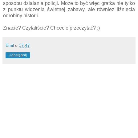
sposobu działania policji. Może to być więc gratka nie tylko
z punktu widzenia świetnej zabawy, ale również liźnięcia
odrobiny historii.
Znacie? Czytaliście? Chcecie przeczytać? :)
Emil
o
17:47
Udostępnij