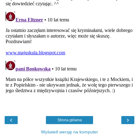
‹
›
Strona główna
Wyświetl wersję na komputer