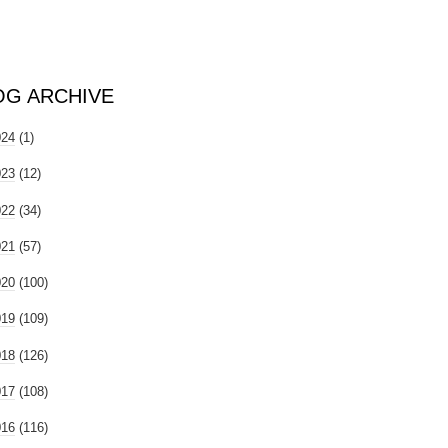
OG ARCHIVE
024
(1)
023
(12)
022
(34)
021
(57)
020
(100)
019
(109)
018
(126)
017
(108)
016
(116)