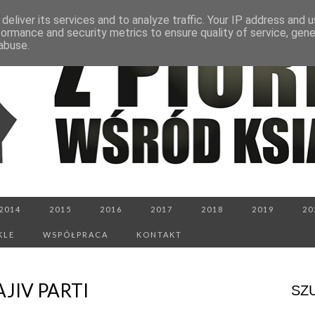
deliver its services and to analyze traffic. Your IP address and 
formance and security metrics to ensure quality of service, gen
abuse.
2014
2015
2016
2017
2018
2019
20
KLE
WSPÓŁPRACA
KONTAKT
JIV PARTI
SZ