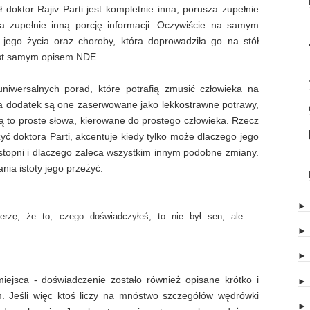
doktor Rajiv Parti jest kompletnie inna, porusza zupełnie
a zupełnie inną porcję informacji. Oczywiście na samym
a jego życia oraz choroby, która doprowadziła go na stół
jest samym opisem NDE.
niwersalnych porad, które potrafią zmusić człowieka na
Na dodatek są one zaserwowane jako lekkostrawne potrawy,
 to proste słowa, kierowane do prostego człowieka. Rzecz
ć doktora Parti, akcentuje kiedy tylko może dlaczego jego
t stopni i dlaczego zaleca wszystkim innym podobne zmiany.
nia istoty jego przeżyć.
erzę, że to, czego doświadczyłeś, to nie był sen, ale
jsca - doświadczenie zostało również opisane krótko i
m. Jeśli więc ktoś liczy na mnóstwo szczegółów wędrówki