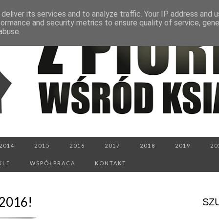
deliver its services and to analyze traffic. Your IP address and 
formance and security metrics to ensure quality of service, gen
abuse.
2014
2015
2016
2017
2018
2019
20
KLE
WSPÓŁPRACA
KONTAKT
2016!
SZ