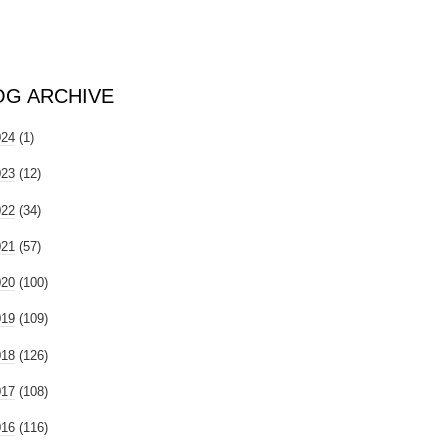
OG ARCHIVE
024
(1)
023
(12)
022
(34)
021
(57)
020
(100)
019
(109)
018
(126)
017
(108)
016
(116)