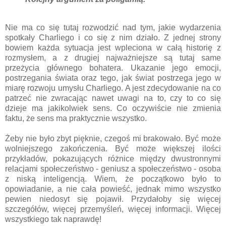
Nie ma co się tutaj rozwodzić nad tym, jakie wydarzenia
spotkały Charliego i co się z nim działo. Z jednej strony
bowiem każda sytuacja jest wpleciona w całą historię z
rozmysłem, a z drugiej najważniejsze są tutaj same
przeżycia głównego bohatera. Ukazanie jego emocji,
postrzegania świata oraz tego, jak świat postrzega jego w
miarę rozwoju umysłu Charliego. A jest zdecydowanie na co
patrzeć nie zwracając nawet uwagi na to, czy to co się
dzieje ma jakikolwiek sens. Co oczywiście nie zmienia
faktu, że sens ma praktycznie wszystko.
Żeby nie było zbyt pięknie, czegoś mi brakowało. Być może
wolniejszego zakończenia. Być może większej ilości
przykładów, pokazujących różnice między dwustronnymi
relacjami społeczeństwo - geniusz a społeczeństwo - osoba
z niską inteligencją. Wiem, że początkowo było to
opowiadanie, a nie cała powieść, jednak mimo wszystko
pewien niedosyt się pojawił. Przydałoby się więcej
szczegółów, więcej przemyśleń, więcej informacji. Więcej
wszystkiego tak naprawdę!