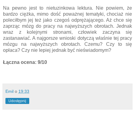
Na pewno jest to nietuzinkowa lektura. Nie powiem, że
bardzo ciężka, mimo dość poważnej tematyki, chociaż nie
poleciłbym jej też jako czegoś odprężającego. Aż chce się
zaprząc mózg do pracy na najwyższych obrotach. Jednak
wraz z kolejnymi stronami, człowiek zaczyna się
zastanawiać. A najgorsze wnioski dotyczą właśnie tej pracy
mózgu na najwyższych obrotach. Czemu? Czy to się
opłaca? Czy nie lepiej jednak być nieświadomym?
Łączna ocena: 9/10
Emil
o
19:33
Udostępnij