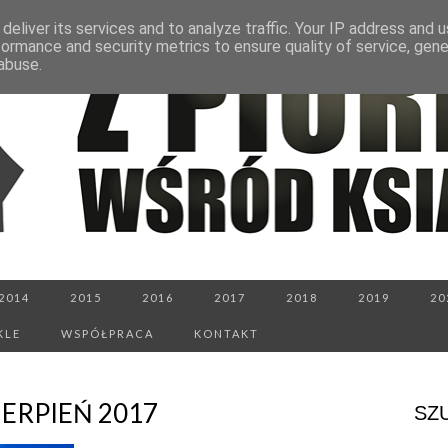
deliver its services and to analyze traffic. Your IP address and 
formance and security metrics to ensure quality of service, gen
abuse.
2014
2015
2016
2017
2018
2019
20
KLE
WSPÓŁPRACA
KONTAKT
ERPIEŃ 2017
SZ