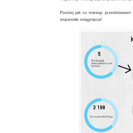
Poniżej jak co miesiąc przedstawiam g
wspaniałe osiągnięcia!