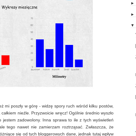
▼
eż mi poszły w górę - widzę spory ruch wśród kilku postów,
 całkiem nieźle. Przyzwoicie wręcz! Ogólnie średnio wyszło
o jestem zadowolony. Inna sprawa to ile z tych wyświetleń
 ale tego nawet nie zamierzam roztrząsać. Zwłaszcza, że
różniące się od tych bloggerowych dane, jednak tutaj wpływ