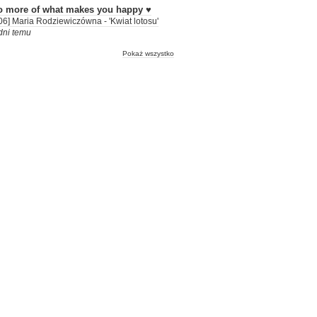
o more of what makes you happy ♥
06] Maria Rodziewiczówna - 'Kwiat lotosu'
dni temu
Pokaż wszystko