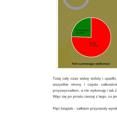
Tutaj cały czas widzę wzloty i upadki
wszystkie strony i często całkowi
przyzwyczaiłem, a nie wykonuję i tak ż
Więc się po prostu cieszę z tego, co jest
Pięć książek - całkiem przyzwoity wynik