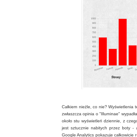
Całkiem nieźle, co nie? Wyświetlenia t
zwłaszcza opinia o "Illuminae" wypadła
około stu wyświetleń dziennie, z czeg
jest sztucznie nabitych przez boty -
Google Analytics pokazuje całkowicie 