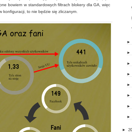
 one bowiem w standardowych filtrach blokery dla GA, więc
 w konfiguracji, to nie będzie się zliczanym.
►
2