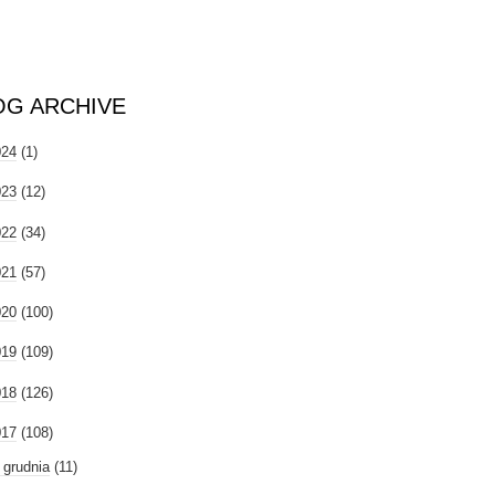
OG ARCHIVE
024
(1)
023
(12)
022
(34)
021
(57)
020
(100)
019
(109)
018
(126)
017
(108)
►
grudnia
(11)