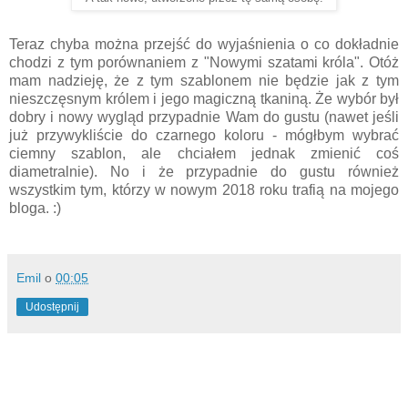
Teraz chyba można przejść do wyjaśnienia o co dokładnie
chodzi z tym porównaniem z "Nowymi szatami króla". Otóż
mam nadzieję, że z tym szablonem nie będzie jak z tym
nieszczęsnym królem i jego magiczną tkaniną. Że wybór był
dobry i nowy wygląd przypadnie Wam do gustu (nawet jeśli
już przywykliście do czarnego koloru - mógłbym wybrać
ciemny szablon, ale chciałem jednak zmienić coś
diametralnie). No i że przypadnie do gustu również
wszystkim tym, którzy w nowym 2018 roku trafią na mojego
bloga. :)
Emil
o
00:05
Udostępnij