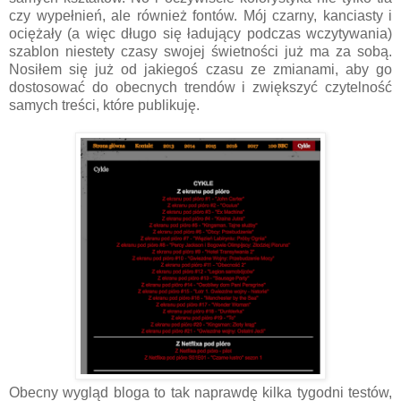
czy wypełnień, ale również fontów. Mój czarny, kanciasty i
ociężały (a więc długo się ładujący podczas wczytywania)
szablon niestety czasy swojej świetności już ma za sobą.
Nosiłem się już od jakiegoś czasu ze zmianami, aby go
dostosować do obecnych trendów i zwiększyć czytelność
samych treści, które publikuję.
Obecny wygląd bloga to tak naprawdę kilka tygodni testów,