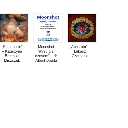
„Przesilenie”
„Moonshot.
„Apostata” –
– Katarzyna
Wyścig z
Łukasz
Berenika
czasem” – dr
Czarnecki
Miszczuk
Albert Bourla