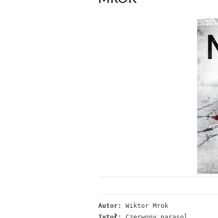
Autor:
Wiktor Mrok
Tytuł:
Czerwony parasol