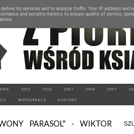
deliver its services and to analyze traffic. Your IP address and 
formance and security metrics to ensure quality of service, gen
abuse.
2014
2015
2016
2017
2018
2019
20
KLE
WSPÓŁPRACA
KONTAKT
RWONY PARASOL" - WIKTOR
SZ