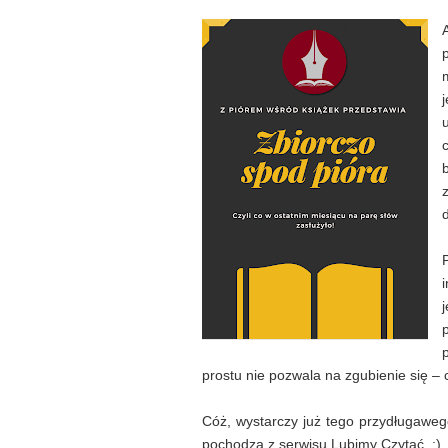
prostu nie pozwala na zgubienie się – c
Cóż, wystarczy już tego przydługaweg
pochodzą z serwisu Lubimy Czytać. :)