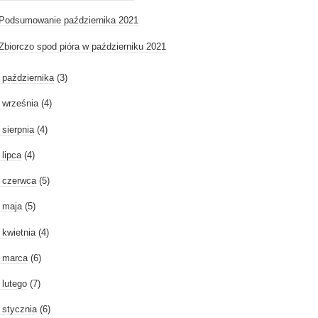
Podsumowanie października 2021
Zbiorczo spod pióra w październiku 2021
►
października
(3)
►
września
(4)
►
sierpnia
(4)
►
lipca
(4)
►
czerwca
(5)
►
maja
(5)
►
kwietnia
(4)
►
marca
(6)
►
lutego
(7)
►
stycznia
(6)