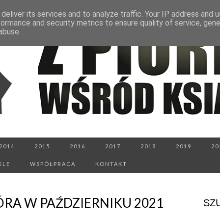
deliver its services and to analyze traffic. Your IP address and 
formance and security metrics to ensure quality of service, gen
abuse.
2014
2015
2016
2017
2018
2019
20
KLE
WSPÓŁPRACA
KONTAKT
ÓRA W PAŹDZIERNIKU 2021
SZ