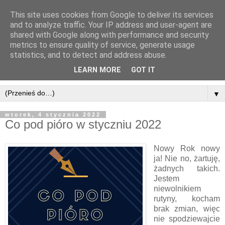
This site uses cookies from Google to deliver its services
and to analyze traffic. Your IP address and user-agent are
shared with Google along with performance and security
metrics to ensure quality of service, generate usage
statistics, and to detect and address abuse.
LEARN MORE
GOT IT
▼
wtorek, 4 stycznia 2022
Co pod pióro w styczniu 2022
Nowy Rok nowy
ja! Nie no, żartuję,
żadnych takich.
Jestem
niewolnikiem
rutyny, kocham
brak zmian, więc
nie spodziewajcie