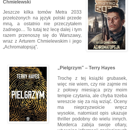
Chmielewski
Jeszcze kilka tomów Metra 2033
przełożonych na język polski przede
mną, a ostatnio nie przeczytałem
żadnego… To tutaj też lecę dalej i tym
razem przenoszę się do Warszawy,
wraz z Arturem Chmielewskim i jego
„Achromatopsją”.
„Pielgrzym” – Terry Hayes
Trochę z tej książki grubasek,
więc nie wiem, czy nie zajmie mi
z połowy miesiąca przy moim
tempie czytania, ale chyba trzeba
wreszcie się za nią wziąć. Oceny
ma nieprzyzwoicie wręcz
wysokie, natomiast opis ukazuje
thriller podobny do wielu innych.
Morderca zabija swoje ofiary,