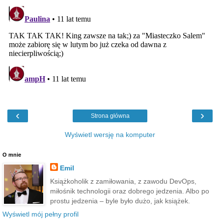
‹
›
Strona główna
Wyświetl wersję na komputer
O mnie
Emil
Książkoholik z zamiłowania, z zawodu DevOps,
miłośnik technologii oraz dobrego jedzenia. Albo po
prostu jedzenia – byle było dużo, jak książek.
Wyświetl mój pełny profil