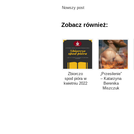
Nowszy post
Zobacz również:
Zbiorczo
„Przesilenie”
spod pióra w
– Katarzyna
kwietniu 2022
Berenika
Miszczuk