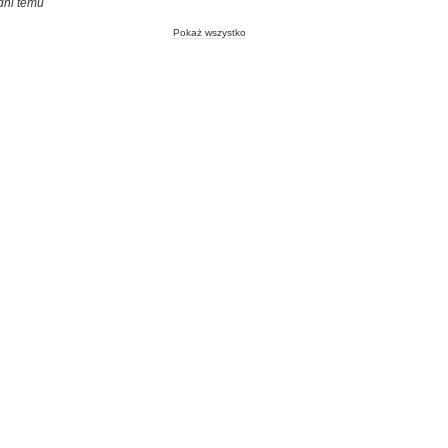
dni temu
Pokaż wszystko