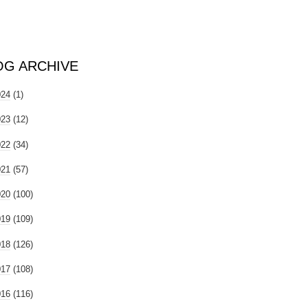
OG ARCHIVE
024
(1)
023
(12)
022
(34)
021
(57)
020
(100)
019
(109)
018
(126)
017
(108)
016
(116)