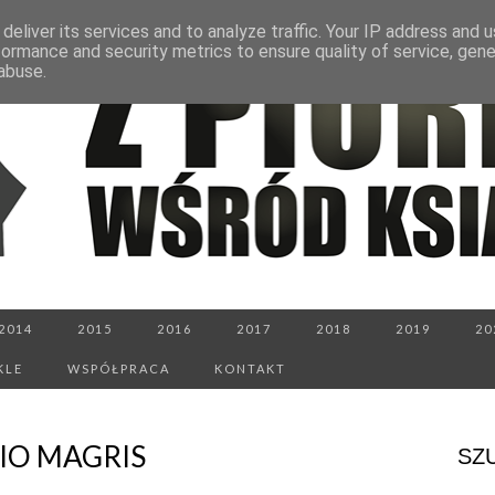
deliver its services and to analyze traffic. Your IP address and 
formance and security metrics to ensure quality of service, gen
abuse.
2014
2015
2016
2017
2018
2019
20
KLE
WSPÓŁPRACA
KONTAKT
DIO MAGRIS
SZ