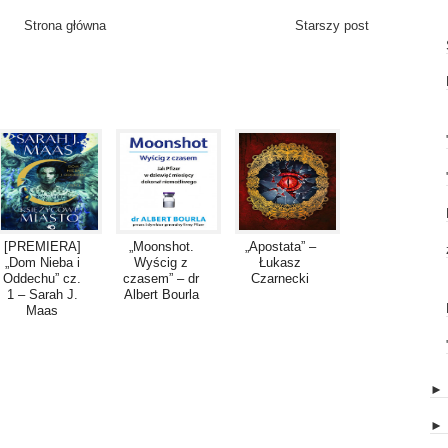
Strona główna
Starszy post
[PREMIERA]
„Moonshot.
„Apostata” –
„Dom Nieba i
Wyścig z
Łukasz
Oddechu” cz.
czasem” – dr
Czarnecki
1 – Sarah J.
Albert Bourla
Maas