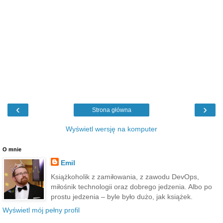
‹
›
Strona główna
Wyświetl wersję na komputer
O mnie
Emil
Książkoholik z zamiłowania, z zawodu DevOps,
miłośnik technologii oraz dobrego jedzenia. Albo po
prostu jedzenia – byle było dużo, jak książek.
Wyświetl mój pełny profil