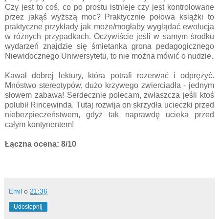
Czy jest to coś, co po prostu istnieje czy jest kontrolowane
przez jakąś wyższą moc? Praktycznie połowa książki to
praktyczne przykłady jak może/mogłaby wyglądać ewolucja
w różnych przypadkach. Oczywiście jeśli w samym środku
wydarzeń znajdzie się śmietanka grona pedagogicznego
Niewidocznego Uniwersytetu, to nie można mówić o nudzie.
Kawał dobrej lektury, która potrafi rozerwać i odprężyć.
Mnóstwo stereotypów, dużo krzywego zwierciadła - jednym
słowem zabawa! Serdecznie polecam, zwłaszcza jeśli ktoś
polubił Rincewinda. Tutaj rozwija on skrzydła ucieczki przed
niebezpieczeństwem, gdyż tak naprawdę ucieka przed
całym kontynentem!
Łączna ocena: 8/10
Emil
o
21:36
Udostępnij