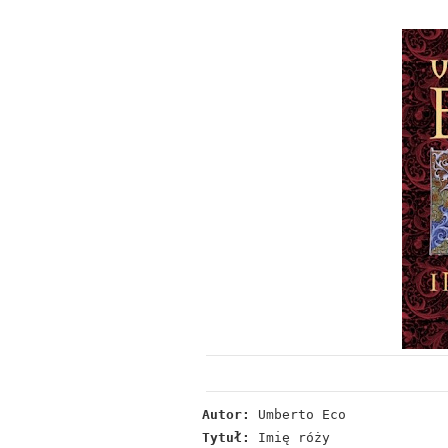
Autor:
Umberto Eco
Tytuł:
Imię róży