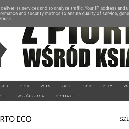
deliver its services and to analyze traffic. Your IP address and 
formance and security metrics to ensure quality of service, gen
abuse.
2014
2015
2016
2017
2018
2019
20
KLE
WSPÓŁPRACA
KONTAKT
ERTO ECO
SZ