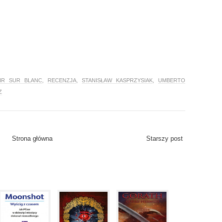
IR SUR BLANC
,
RECENZJA
,
STANISŁAW KASPRZYSIAK
,
UMBERTO
Z
Strona główna
Starszy post