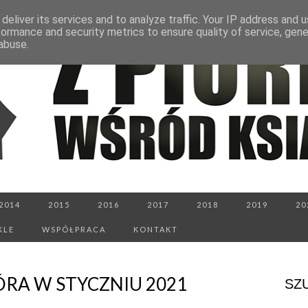
deliver its services and to analyze traffic. Your IP address and 
formance and security metrics to ensure quality of service, gen
abuse.
2014
2015
2016
2017
2018
2019
20
KLE
WSPÓŁPRACA
KONTAKT
ÓRA W STYCZNIU 2021
SZ