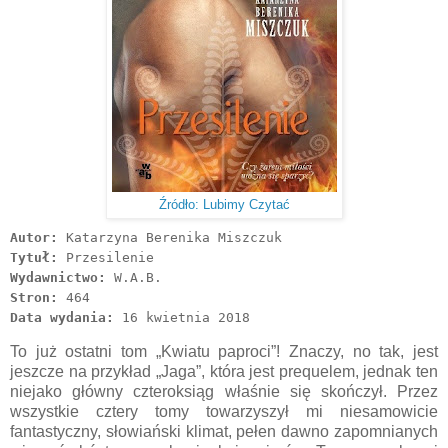
Źródło: Lubimy Czytać
Autor:
Katarzyna Berenika Miszczuk
Tytuł:
Przesilenie
Wydawnictwo:
W.A.B.
Stron:
464
Data wydania:
16 kwietnia 2018
To już ostatni tom „Kwiatu paproci”! Znaczy, no tak, jest
jeszcze na przykład „Jaga”, która jest prequelem, jednak ten
niejako główny czteroksiąg właśnie się skończył. Przez
wszystkie cztery tomy towarzyszył mi niesamowicie
fantastyczny, słowiański klimat, pełen dawno zapomnianych