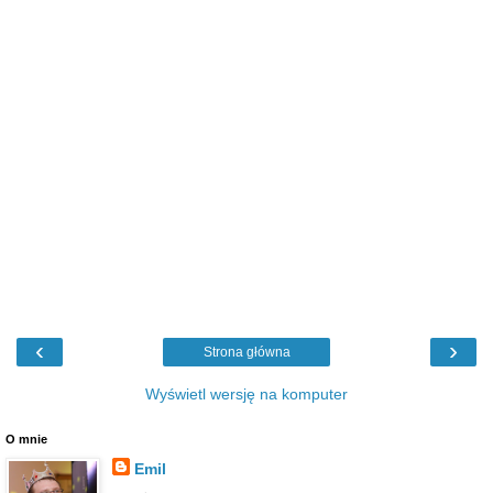
‹
›
Strona główna
Wyświetl wersję na komputer
O mnie
Emil