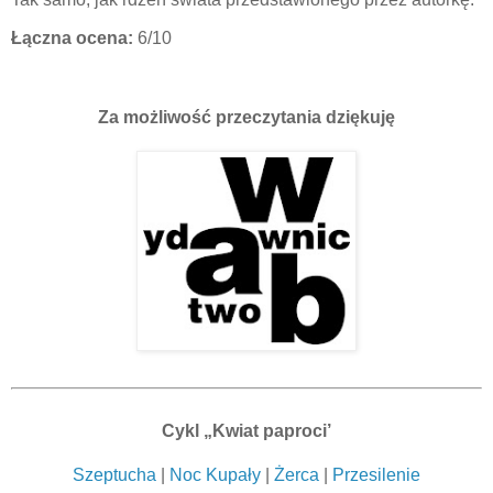
Łączna ocena:
6/10
Za możliwość przeczytania dziękuję
Cykl „Kwiat paproci’
Szeptucha
|
Noc Kupały
|
Żerca
|
Przesilenie