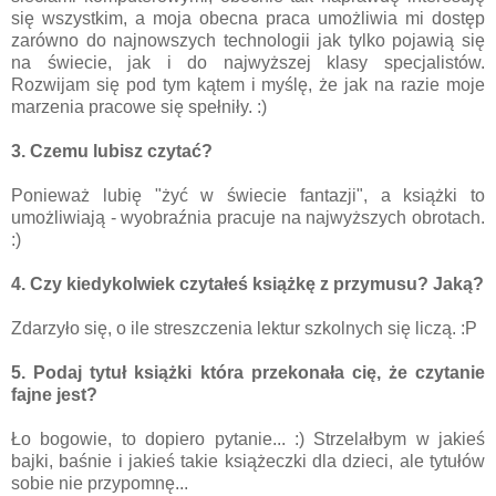
się wszystkim, a moja obecna praca umożliwia mi dostęp
zarówno do najnowszych technologii jak tylko pojawią się
na świecie, jak i do najwyższej klasy specjalistów.
Rozwijam się pod tym kątem i myślę, że jak na razie moje
marzenia pracowe się spełniły. :)
3. Czemu lubisz czytać?
Ponieważ lubię "żyć w świecie fantazji", a książki to
umożliwiają - wyobraźnia pracuje na najwyższych obrotach.
:)
4. Czy kiedykolwiek czytałeś książkę z przymusu? Jaką?
Zdarzyło się, o ile streszczenia lektur szkolnych się liczą. :P
5. Podaj tytuł książki która przekonała cię, że czytanie
fajne jest?
Ło bogowie, to dopiero pytanie... :) Strzelałbym w jakieś
bajki, baśnie i jakieś takie książeczki dla dzieci, ale tytułów
sobie nie przypomnę...