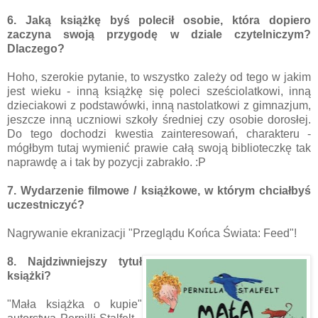
6. Jaką książkę byś polecił osobie, która dopiero
zaczyna swoją przygodę w dziale czytelniczym?
Dlaczego?
Hoho, szerokie pytanie, to wszystko zależy od tego w jakim
jest wieku - inną książkę się poleci sześciolatkowi, inną
dzieciakowi z podstawówki, inną nastolatkowi z gimnazjum,
jeszcze inną uczniowi szkoły średniej czy osobie dorosłej.
Do tego dochodzi kwestia zainteresowań, charakteru -
mógłbym tutaj wymienić prawie całą swoją biblioteczkę tak
naprawdę a i tak by pozycji zabrakło. :P
7. Wydarzenie filmowe / książkowe, w którym chciałbyś
uczestniczyć?
Nagrywanie ekranizacji "Przeglądu Końca Świata: Feed"!
8. Najdziwniejszy tytuł
książki?
"Mała książka o kupie"