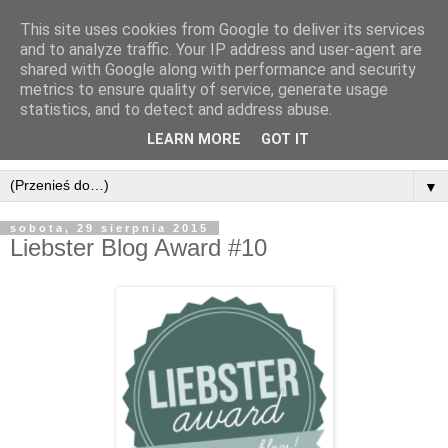
This site uses cookies from Google to deliver its services
and to analyze traffic. Your IP address and user-agent are
shared with Google along with performance and security
metrics to ensure quality of service, generate usage
statistics, and to detect and address abuse.
LEARN MORE
GOT IT
▼
sobota, 29 sierpnia 2015
Liebster Blog Award #10