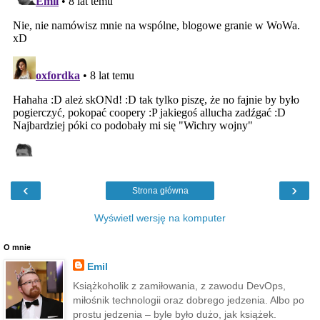
‹
›
Strona główna
Wyświetl wersję na komputer
O mnie
Emil
Książkoholik z zamiłowania, z zawodu DevOps,
miłośnik technologii oraz dobrego jedzenia. Albo po
prostu jedzenia – byle było dużo, jak książek.