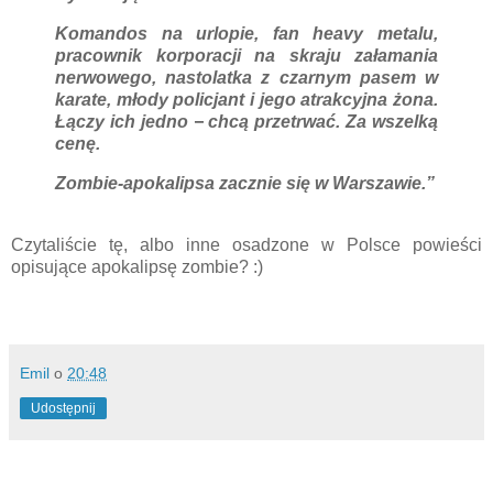
Komandos na urlopie, fan heavy metalu,
pracownik korporacji na skraju załamania
nerwowego, nastolatka z czarnym pasem w
karate, młody policjant i jego atrakcyjna żona.
Łączy ich jedno − chcą przetrwać. Za wszelką
cenę.
Zombie-apokalipsa zacznie się w Warszawie.”
Czytaliście tę, albo inne osadzone w Polsce powieści
opisujące apokalipsę zombie? :)
Emil
o
20:48
Udostępnij