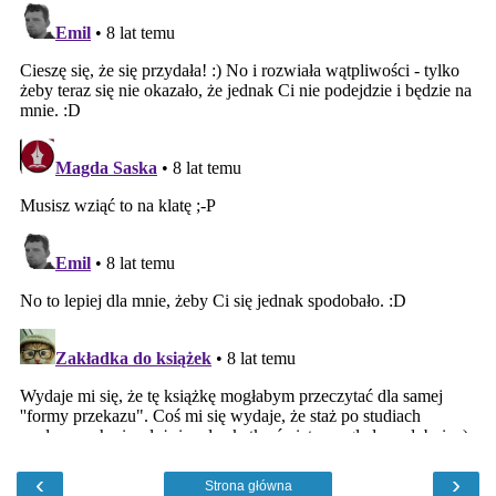
‹
›
Strona główna