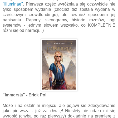
"Illuminae"
. Pierwsza część wyróżniała się oczywiście nie
tylko sposobem wydania (chociaż też została wydana w
częściowym crowdfundingu), ale również sposobem jej
napisania. Raporty, stenogramy, historie rozmów, logi
systemów - jednym słowem wszystko, co KOMPLETNIE
różni się od narracji. :)
"Immersja" - Erick Pol
Może i na ostatnim miejscu, ale pojawi się zdecydowanie
jako pierwsza - już za chwilę! Niestety nie udało mi się
wyrobić (chyba po raz pierwszy) dokładnie na premierę z