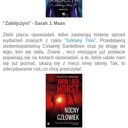
"Zabójczyni" - Sarah J. Maas
Zbiór pięciu opowiadań, które zawierają historię sprzed
wydarzeń znanych z cyklu
"Szklany Tron"
. Przedstawią
siedemnastoletnią Celaenę Sardothien oraz jej drogę do
tego, kim się stała. Znane , lecz nieżyjące już postacie
pojawiają się na kartach opowiadań, a te, które udało nam
się już poznać, ukażą się z nieco innej strony. Tak, to
zdecydowanie coś, co chcę przeczytać.