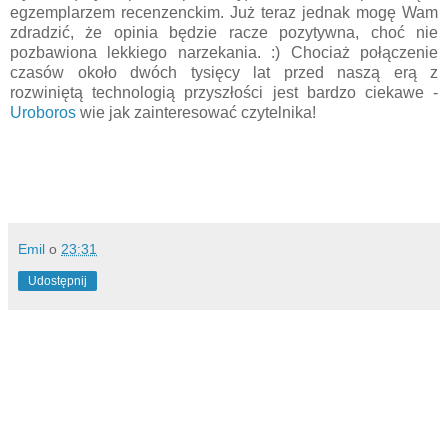
egzemplarzem recenzenckim. Już teraz jednak mogę Wam
zdradzić, że opinia będzie racze pozytywna, choć nie
pozbawiona lekkiego narzekania. :) Chociaż połączenie
czasów około dwóch tysięcy lat przed naszą erą z
rozwiniętą technologią przyszłości jest bardzo ciekawe -
Uroboros
wie jak zainteresować czytelnika!
Emil
o
23:31
Udostępnij