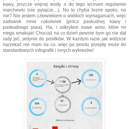
kawy, jeszcze więcej wody a do tego wcinam regularnie
marchewki (nie pytajcie…). No to chyba brzmi spoko, no
nie? Nie jestem człowiekiem o wielkich wymaganiach, więc
zadowoli mnie cokolwiek (prócz paskudnej kawy i
paskudnego piwa). Ha, i odkryłem nowe wino, które mi
mega smakuje! Chociaż na co dzień pewnie bym go nie dał
rady pić, jedynie do posiłków. W każdym razie jak widzicie
narzekać nie mam na co, więc po prostu przejdę może do
standardowych infografik i innych wykresów!