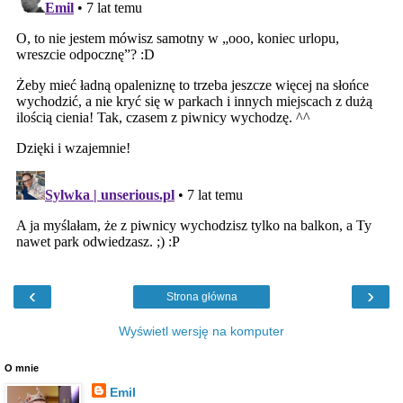
‹
›
Strona główna
Wyświetl wersję na komputer
O mnie
Emil