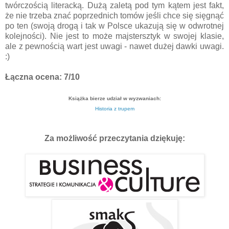
twórczością literacką. Dużą zaletą pod tym kątem jest fakt,
że nie trzeba znać poprzednich tomów jeśli chce się sięgnąć
po ten (swoją drogą i tak w Polsce ukazują się w odwrotnej
kolejności). Nie jest to może majstersztyk w swojej klasie,
ale z pewnością wart jest uwagi - nawet dużej dawki uwagi.
:)
Łączna ocena: 7/10
Książka bierze udział w wyzwaniach:
Historia z trupem
Za możliwość przeczytania dziękuję: