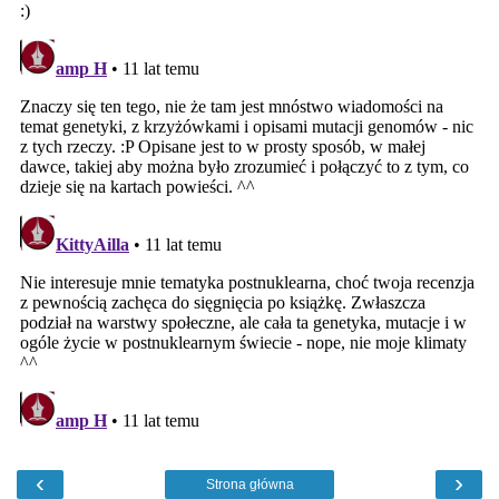
‹
›
Strona główna