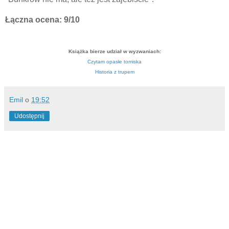
Łączna ocena: 9/10
Książka bierze udział w wyzwaniach:
Czytam opasłe tomiska
Historia z trupem
Emil
o
19:52
Udostępnij