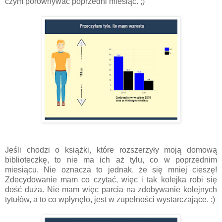
czym porównywać poprzedni miesiąc. ;)
Jeśli chodzi o książki, które rozszerzyły moją domową
biblioteczkę, to nie ma ich aż tylu, co w poprzednim
miesiącu. Nie oznacza to jednak, że się mniej cieszę!
Zdecydowanie mam co czytać, więc i tak kolejka robi się
dość duża. Nie mam więc parcia na zdobywanie kolejnych
tytułów, a to co wpłynęło, jest w zupełności wystarczające. :)