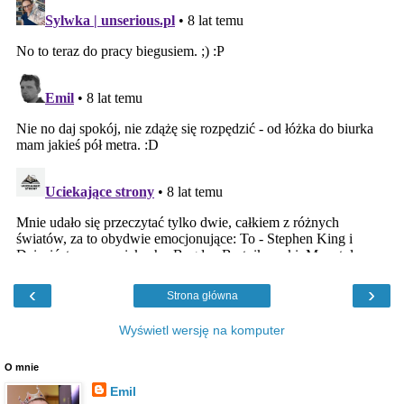
‹
›
Strona główna
Wyświetl wersję na komputer
O mnie
Emil