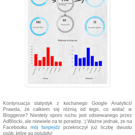
Kontynuacja statystyk z kochanego Google Analytics!
Prawda, że całkiem się różnią od tego, co widać w
Bloggerze? Niestety sporo ruchu jest odsiewanego przez
AdBlocki, ale niewiele na to poradzę. :) Ważne jednak, że na
Facebooku
mój fanpejdż
przekroczył już liczbę dwustu
osób, które go polubiły!