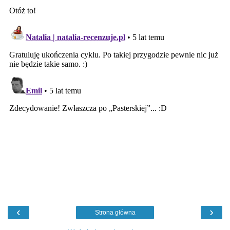
‹
›
Strona główna