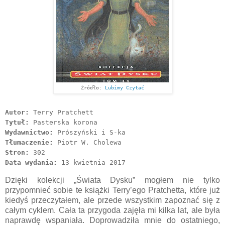
Źródło:
Lubimy Czytać
Autor:
Terry Pratchett
Tytuł:
Pasterska korona
Wydawnictwo:
Prószyński i S-ka
Tłumaczenie:
Piotr W. Cholewa
Stron:
302
Data wydania:
13 kwietnia 2017
Dzięki kolekcji „Świata Dysku” mogłem nie tylko
przypomnieć sobie te książki Terry’ego Pratchetta, które już
kiedyś przeczytałem, ale przede wszystkim zapoznać się z
całym cyklem. Cała ta przygoda zajęła mi kilka lat, ale była
naprawdę wspaniała. Doprowadziła mnie do ostatniego,