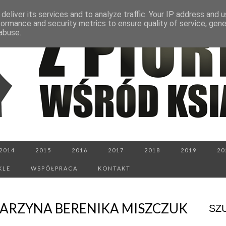
deliver its services and to analyze traffic. Your IP address and 
formance and security metrics to ensure quality of service, gen
abuse.
2014
2015
2016
2017
2018
2019
20
KLE
WSPÓŁPRACA
KONTAKT
KATARZYNA BERENIKA MISZCZUK
SZ