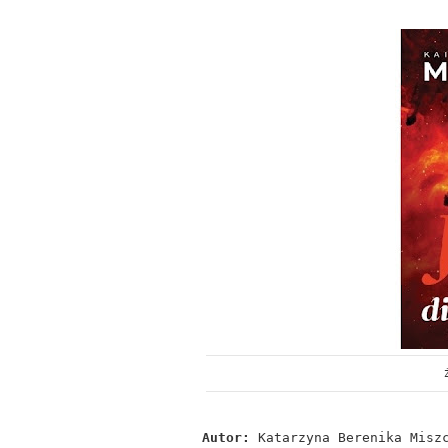
Autor:
Katarzyna Berenika Misz