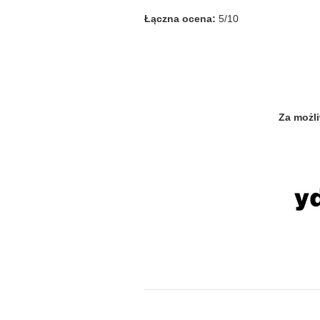
Łączna ocena:
5/10
Za możli