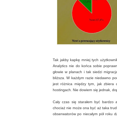
Tak jakby kapkę mniej tych użytkowni
Analytics nie do końca sobie popra
głowie w planach i tak siedzi migrac
bliższa. W każdym razie niedawno por
jest różnica między tym, jak zbiera
hostingach. Nie dowiem się jednak, dop
Cały czas się starałem być bardzo 
chociaż nie może ona być aż taka trud
obserwatorów po niecałym pół roku dz