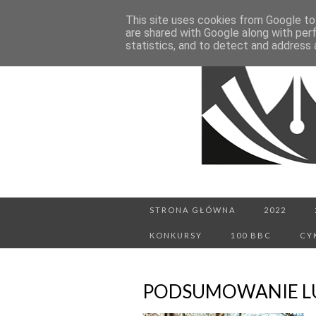
This site uses cookies from Google to 
are shared with Google along with per
statistics, and to detect and address 
STRONA GŁÓWNA
2022
KONKURSY
100 BBC
CY
PODSUMOWANIE LU