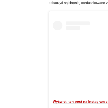
zobaczyć najchętniej serduszkowane zd
Wyświetl ten post na Instagramie