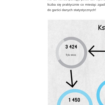
liczba się praktycznie co miesiąc zg
do garści danych statystycznych!