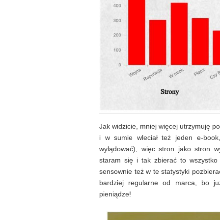
Jak widzicie, mniej więcej utrzymuję 
i w sumie wleciał też jeden e-book
wylądować), więc stron jako stron 
staram się i tak zbierać to wszystko
sensownie też w te statystyki pozbie
bardziej regularne od marca, bo j
pieniądze!