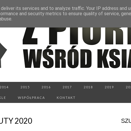
deliver its services and to analyze traffic. Your IP address and 
formance and security metrics to ensure quality of service, gen
abuse.
2014
2015
2016
2017
2018
2019
20
KLE
WSPÓŁPRACA
KONTAKT
TY 2020
SZ